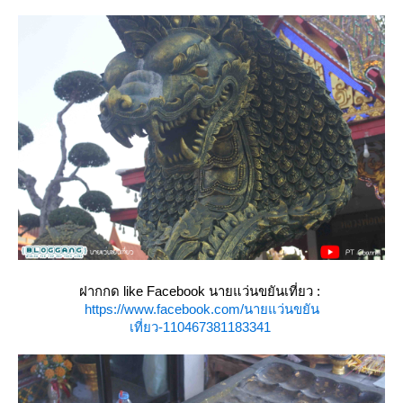
ฝากกด like Facebook นายแว่นขยันเที่ยว :
https://www.facebook.com/นายแว่นขยัน
เที่ยว-110467381183341