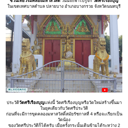
ชวนเที่ยวริมคลองมหาสวัสดิ์
วันนี้จะพาไปรู้จัก
วัดศรีเรืองบุญ
นเขตเทศบาลตำบล ปลายบาง อำเภอบางกรวย จังหวัดนนทบุรี
ประวัติ
วัดศรีเรืองบุญ
ห่งนี้ วัดศรีเรืองบุญหรือวัดใหม่สร้างขึ้นมา
นยุคเดียวกับวัดศรีประวัติ
ก่อนที่จะมีการขุดคลองมหาสวัสดิ์สมัยรัชกาลที่ 4 หรือจะเรียกเป็น
วัดน้อง
ของวัดศรีประวัติก็ได้ครับ เมื่อครั้งกระนั้นเดินข้ามได้ระหว่าง 2