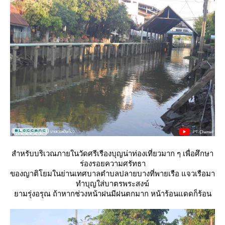
สำหรับบริเวณภายในวัดศรีเรืองบุญน่าท่องเที่ยวมาก ๆ เพื่อศึกษา
ร่องรอยความศรัทธา
ของญาติโยมในย่านเทศบาลตำบลปลายบางที่พายเรือ แจวเรือมา
ทำบุญใส่บาตรพระสงฆ์
ามรุ่งอรุณ ถ้าหากช่วงหน้าฝนมีฝนตกมาก หน้าร้อนแดดก็ร้อน