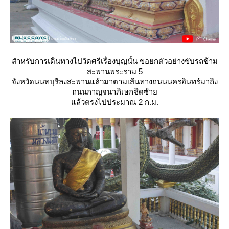
สำหรับการเดินทางไปวัดศรีเรื่องบุญนั้น ขอยกตัวอย่างขับรถข้าม
สะพานพระราม 5
จังหวัดนนทบุรีลงสะพานแล้วมาตามเส้นทางถนนนครอินทร์มาถึง
ถนนกาญจนาภิเษกชิดซ้า
ล้วตรงไปประมาณ 2 ก.ม.