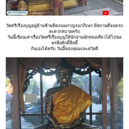
วัดศรีเรื่องบุญอยู่ด้านซ้ายติดถนนกาญจนาภิเษก มีสถานที่จอดรถ
สะดวกสบายครับ
วันนี้เขียนเล่าเรื่องวัดศรีเรื่องบุญให้นักอ่านนักท่องเที่ยวได้ไปขอ
พรสิ่งศักดิ์สิทธิ์
กันเองได้ครับ วันนี้ขอบคุณและสวัสดี