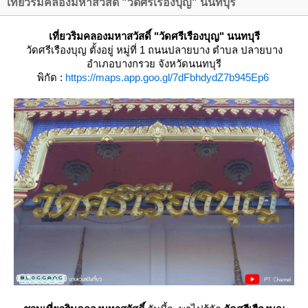
เที่ยวริมคลองมหาสวัสดิ์ "วัดศรีเรืองบุญ" นนทบุรี
เที่ยวริมคลองมหาสวัสดิ์ "วัดศรีเรืองบุญ" นนทบุรี
วัดศรีเรืองบุญ
ตั้งอยู่ หมู่ที่ 1 ถนนปลายบาง ตำบล ปลายบาง
อำเภอบางกรวย จังหวัดนนทบุรี
พิกัด :
https://maps.app.goo.gl/7dFbhdydZ7b945Ep6