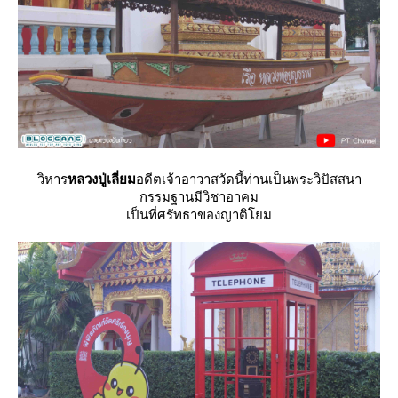
วิหาร
หลวงปู่เลี่ยม
อดีตเจ้าอาวาสวัดนี้ท่านเป็นพระวิปัสสนา
กรรมฐานมีวิชาอาคม
เป็นที่ศรัทธาของญาติโยม