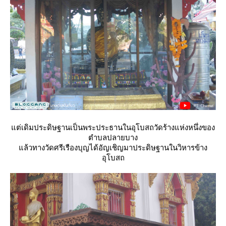
ต่เดิมประดิษฐานเป็นพระประธานในอุโบสถวัดร้างแห่งหนึ่งของ
ตำบลปลายบาง
ล้วทางวัดศรีเรืองบุญได้อัญเชิญมาประดิษฐานในวิหารข้าง
อุโบสถ