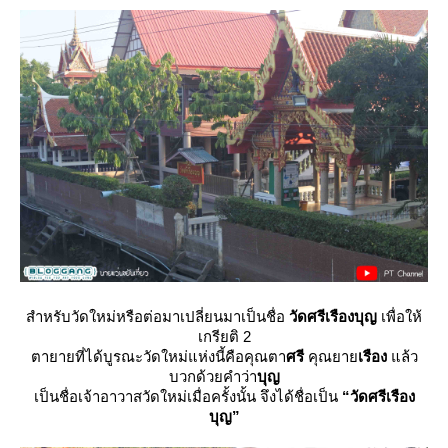
สำหรับวัดใหม่หรือต่อมาเปลี่ยนมาเป็นชื่อ
วัดศรีเรืองบุญ
เพื่อให้
เกรียติ 2
ตายายที่ได้บูรณะวัดใหม่แห่งนี้คือคุณตา
ศรี
คุณยา
เรือง
ล้ว
บวกด้วยคำว่า
บุญ
เป็นชื่อเจ้าอาวาสวัดใหม่เมื่อครั้งนั้น จึงได้ชื่อเป็น
“วัดศรีเรือง
บุญ”