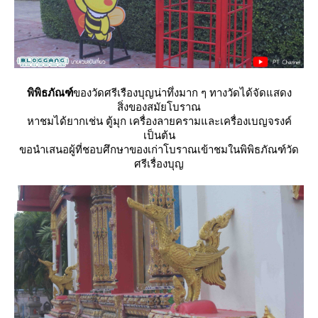
พิพิธภัณฑ์
ของวัดศรีเรืองบุญน่าทึ่งมาก ๆ ทางวัดได้จัดแสดง
สิ่งของสมัยโบราณ
หาชมได้ยากเช่น ตู้มุก เครื่องลายครามและเครื่องเบญจรงค์
เป็นต้น
ขอนำเสนอผู้ที่ชอบศึกษาของเก่าโบราณเข้าชมในพิพิธภัณฑ์วัด
ศรีเรื่องบุญ