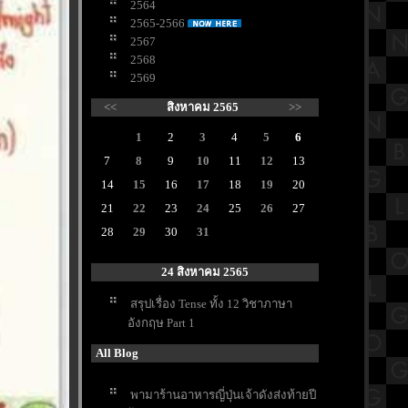
2564
2565-2566
2567
2568
2569
<<
สิงหาคม 2565
>>
1
2
3
4
5
6
7
8
9
10
11
12
13
14
15
16
17
18
19
20
21
22
23
24
25
26
27
28
29
30
31
24 สิงหาคม 2565
สรุปเรื่อง Tense ทั้ง 12 วิชาภาษา
อังกฤษ Part 1
All Blog
พามาร้านอาหารญี่ปุ่นเจ้าดังส่งท้ายปี