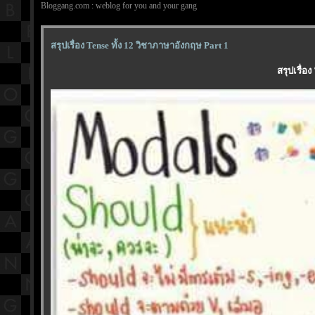
Bloggang.com : weblog for you and your gang
สรุปเรื่อง Tense ทั้ง 12 วิชาภาษาอังกฤษ Part 1
สรุปเรื่อ