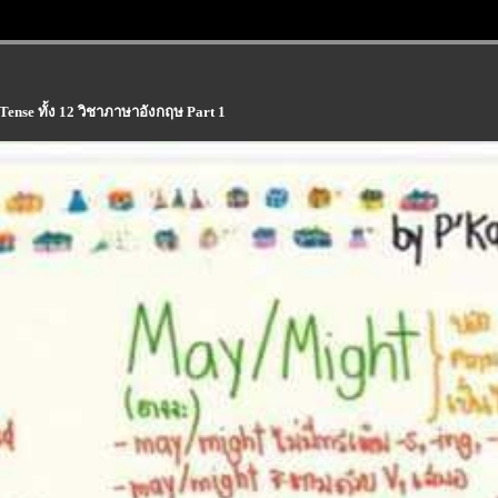
ง Tense ทั้ง 12 วิชาภาษาอังกฤษ Part 1