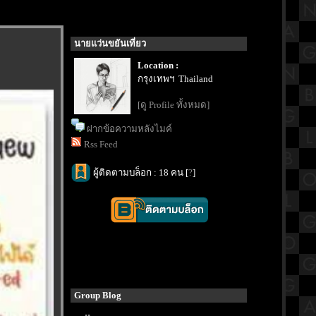
นายแว่นขยันเที่ยว
Location :
กรุงเทพฯ Thailand
[ดู Profile ทั้งหมด]
ฝากข้อความหลังไมค์
Rss Feed
ผู้ติดตามบล็อก : 18 คน [
?
]
Group Blog