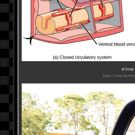
ฝากกด l
https://www.faceb