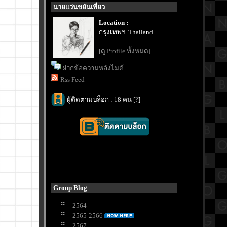
นายแว่นขยันเที่ยว
Location :
กรุงเทพฯ Thailand
[ดู Profile ทั้งหมด]
ฝากข้อความหลังไมค์
Rss Feed
ผู้ติดตามบล็อก : 18 คน [
?
]
Group Blog
2564
2565-2566
2567