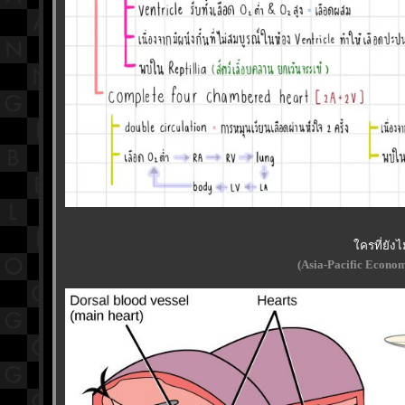
ครที่ยังไ
(Asia-Pacific Econo