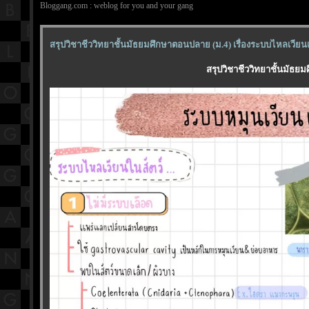
Bloggang.com : weblog for you and your gang
สรุปวิชาชีววิทยาชั้นมัธยมศึกษาตอนปลาย (ม.4) เรื่องระบบไหลเวียนเ
สรุปวิชาชีววิทยาชั้นมัธย