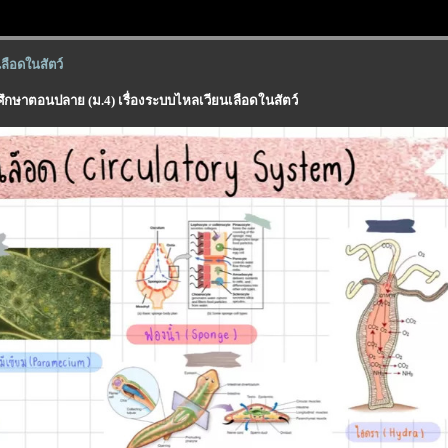
ลือดในสัตว์
มศึกษาตอนปลาย (ม.4) เรื่องระบบไหลเวียนเลือดในสัตว์