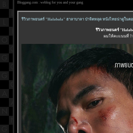
Bloggang.com : weblog for you and your gang
รีวิวภาพยนตร์ "Halabala" ฮาลาบาลา ป่าจิตหลุด หนังไทยน่าดูในตอน
รีวิวภาพยนตร์ "Halab
ผมให้คะแนนที่ 7/