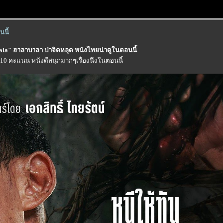
นี้
ala" ฮาลาบาลา ป่าจิตหลุด หนังไทยน่าดูในตอนนี้
10 คะแนน หนังดีสนุกมากๆเรื่องนึงในตอนนี้