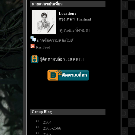
นายแว่นขยันเที่ยว
Location :
กรุงเทพฯ Thailand
[ดู Profile ทั้งหมด]
ฝากข้อความหลังไมค์
Rss Feed
ผู้ติดตามบล็อก : 18 คน [
?
]
Group Blog
2564
2565-2566
2567