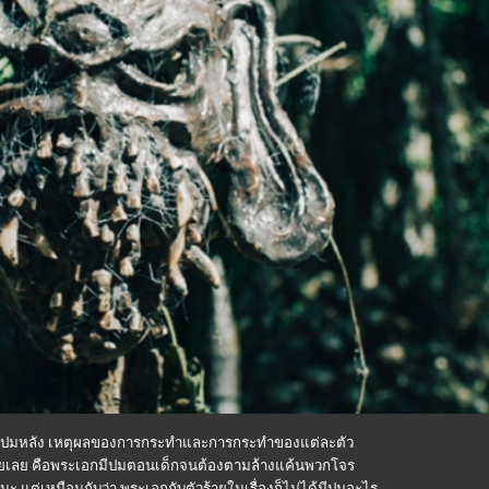
สึกว่า ปมหลัง เหตุผลของการกระทำและการกระทำของแต่ละตัว
วยเลย คือพระเอกมีปมตอนเด็กจนต้องตามล้างแค้นพวกโจร
ล่านะ แต่เหมือนกับว่า พระเอกกับตัวร้ายในเรื่องก็ไม่ได้มีปมอะไร