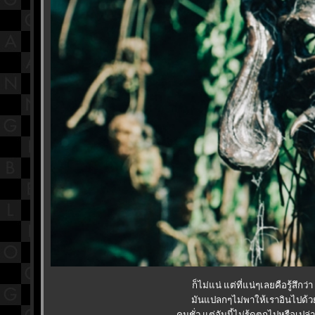
ก็ไม่แน่ แต่ที่แน่ๆเลยคือรู้
มันแปลกๆไม่พาให้เราอินไปด้
คนชั่ว แต่อันนี้ไม่รู้ดูตกไปหรือเป