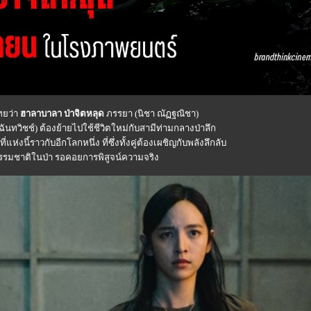
ทยว่า
ฮาลาบาลา ป่าจิตหลุด
ภรรยา (นิชา ณัฏฐณิชา)
นทวิชช์) ต้องย้ายไปใช้ชีวิตใหม่กับสามีท่ามกลางป่าลึก
นี้ราวกับอีกโลกหนึ่ง ที่ซึ่งทั้งคู่ต้องเผชิญกับพลังลึกลับ
รรมชาติในป่า รอคอยการพิสูจน์ความจริง