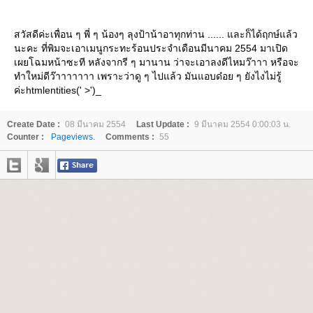
สวัสดีค่ะเพื่อน ๆ พี่ ๆ น้องๆ ลุงป้าน้าอาทุกท่าน ...... และก็ได้ฤกษ์แล้ว
นะคะ ที่พิมจะเอาเมนูกระทะร้อนประจำเดือนมีนาคม 2554 มาเปิด
เผยโฉมหน้าซะที หลังจากรี ๆ มานาน ว่าจะเอาลงดีไหมว๊าาา หรือจะ
ทำใหม่ดีว๊าาาาาาา เพราะว่าดู ๆ ไปแล้ว มันแอบด๋อย ๆ ยังไงไม่รู้
ค่ะhtmlentities(' >')_
Create Date :
08 มีนาคม 2554
Last Update :
9 มีนาคม 2554 0:00:03 น.
Counter :
Pageviews.
Comments :
55