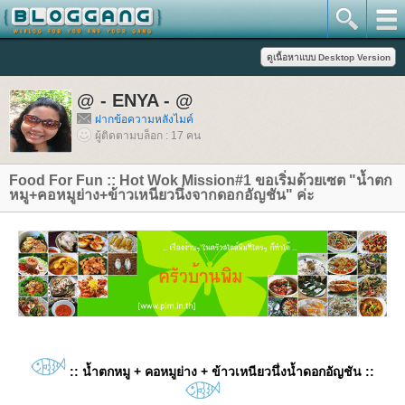
@ - ENYA - @
ฝากข้อความหลังไมค์
ผู้ติดตามบล็อก : 17 คน
Food For Fun :: Hot Wok Mission#1 ขอเริ่มด้วยเซต "น้ำตก
หมู+คอหมูย่าง+ข้าวเหนียวนึ่งจากดอกอัญชัน" ค่ะ
:: น้ำตกหมู + คอหมูย่าง + ข้าวเหนียวนึ่งน้ำดอกอัญชัน ::