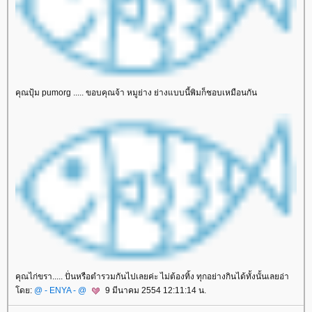
คุณปุ้ม pumorg ..... ขอบคุณจ้า หมูย่าง ย่างแบบนี้พิมก็ชอบเหมือนกัน
คุณไก่ขรา..... ปั่นหรือตำรวมกันไปเลยค่ะ ไม่ต้องทิ้ง ทุกอย่างกินได้ทั้งนั้นเลยอ่า
ดย:
@ - ENYA - @
9 มีนาคม 2554 12:11:14 น.