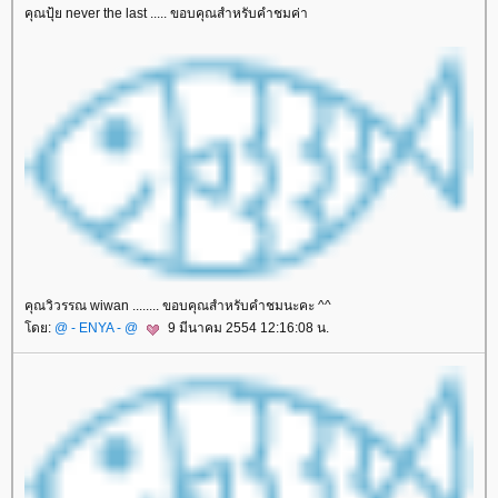
คุณปุ้ย never the last ..... ขอบคุณสำหรับคำชมค่า
คุณวิวรรณ wiwan ........ ขอบคุณสำหรับคำชมนะคะ ^^
ดย:
@ - ENYA - @
9 มีนาคม 2554 12:16:08 น.