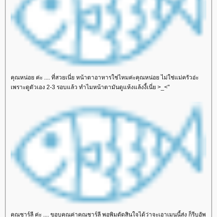
คุณหน่อย ค่ะ .... ที่สวยเนี่ย หน้าตาอาหารใช่ไหมค่ะคุณหน่อย ไม่ใช่แม่ครัวอ่ะ
เพราะดูตัวเอง 2-3 รอบแล้ว ทำไมหน้าตามันดูแห้งแล้งงี้เนี่ย >_<"
คุณชาร์ลี ค่ะ .... ขอบคุณค่าคุณชาร์ลี พอพิมตัดสินใจได้ว่าจะเอาเมนูนี้ส่ง ก็รีบอัพ