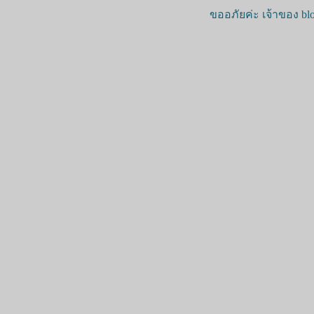
ขออภัยค่ะ เจ้าของ blo