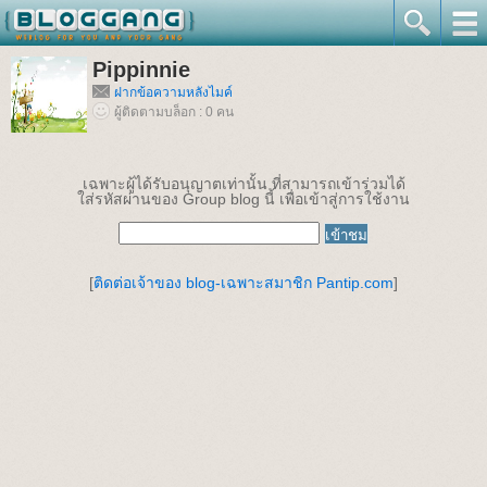
Pippinnie
ฝากข้อความหลังไมค์
ผู้ติดตามบล็อก : 0 คน
เฉพาะผู้ได้รับอนุญาตเท่านั้น ที่สามารถเข้าร่วมได้
ใส่รหัสผ่านของ Group blog นี้ เพื่อเข้าสู่การใช้งาน
[
ติดต่อเจ้าของ blog-เฉพาะสมาชิก Pantip.com
]