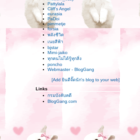
Pattylala
Cliff's Angel
eurasia
PaDoi
pimmetje
forsia
พลังชีวิต
เนยสีฟ้า
bjstar
Mimi-jaiko
ทุกคนไม่ได้รู้ทุกสิ่ง
poncho
Webmaster - BlogGang
[Add ยินดีจั๊ดนัก's blog to your web]
Links
กรมบังคับคดี
BlogGang.com