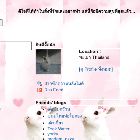
ดีใจที่ได้ทำในสิ่งที่รักและอยากทำ แค่นี้ก้อมีความสุขที่สุดแล้ว...
ยินดีจั๊ดนัก
Location :
พะเยา Thailand
[ดู Profile ทั้งหมด]
ฝากข้อความหลังไมค์
Rss Feed
Friends' blogs
เด็กริมกว๊าน
ขนมไทยห่อใบตอง
เต้าเจี้ยว
Teak Water
yorky
madam_ozzy