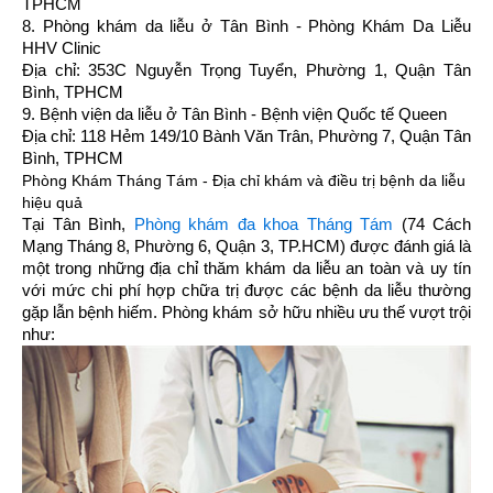
TPHCM
8. Phòng khám da liễu ở Tân Bình - Phòng Khám Da Liễu
HHV Clinic
Địa chỉ: 353C Nguyễn Trọng Tuyển, Phường 1, Quận Tân
Bình, TPHCM
9. Bệnh viện da liễu ở Tân Bình - Bệnh viện Quốc tế Queen
Địa chỉ: 118 Hẻm 149/10 Bành Văn Trân, Phường 7, Quận Tân
Bình, TPHCM
Phòng Khám Tháng Tám - Địa chỉ khám và điều trị bệnh da liễu
hiệu quả
Tại Tân Bình,
Phòng khám đa khoa Tháng Tám
(74 Cách
Mạng Tháng 8, Phường 6, Quận 3, TP.HCM) được đánh giá là
một trong những địa chỉ thăm khám da liễu an toàn và uy tín
với mức chi phí hợp chữa trị được các bệnh da liễu thường
gặp lẫn bệnh hiếm. Phòng khám sở hữu nhiều ưu thế vượt trội
như: