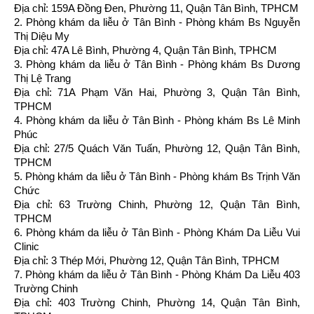
Địa chỉ: 159A Đồng Đen, Phường 11, Quận Tân Bình, TPHCM
2. Phòng khám da liễu ở Tân Bình - Phòng khám Bs Nguyễn
Thị Diệu My
Địa chỉ: 47A Lê Bình, Phường 4, Quận Tân Bình, TPHCM
3. Phòng khám da liễu ở Tân Bình - Phòng khám Bs Dương
Thị Lệ Trang
Địa chỉ: 71A Phạm Văn Hai, Phường 3, Quận Tân Bình,
TPHCM
4. Phòng khám da liễu ở Tân Bình - Phòng khám Bs Lê Minh
Phúc
Địa chỉ: 27/5 Quách Văn Tuấn, Phường 12, Quận Tân Bình,
TPHCM
5. Phòng khám da liễu ở Tân Bình - Phòng khám Bs Trịnh Văn
Chức
Địa chỉ: 63 Trường Chinh, Phường 12, Quận Tân Bình,
TPHCM
6. Phòng khám da liễu ở Tân Bình - Phòng Khám Da Liễu Vui
Clinic
Địa chỉ: 3 Thép Mới, Phường 12, Quận Tân Bình, TPHCM
7. Phòng khám da liễu ở Tân Bình - Phòng Khám Da Liễu 403
Trường Chinh
Địa chỉ: 403 Trường Chinh, Phường 14, Quận Tân Bình,