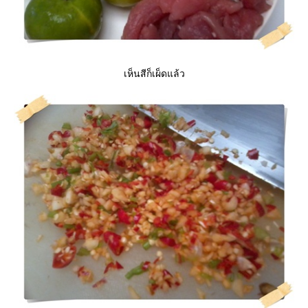
เห็นสีก็เผ็ดแล้ว