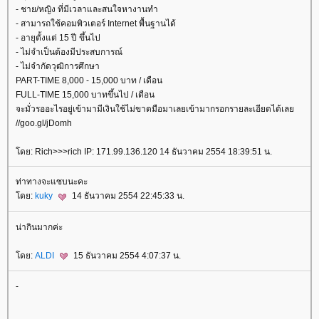
- ชาย/หญิง ที่มีเวลาและสนใจหางานทำ
- สามารถใช้คอมพิวเตอร์ Internet พื้นฐานได้
- อายุตั้งแต่ 15 ปี ขึ้นไป
- ไม่จำเป็นต้องมีประสบการณ์
- ไม่จำกัดวุฒิการศึกษา
PART-TIME 8,000 - 15,000 บาท / เดือน
FULL-TIME 15,000 บาทขึ้นไป / เดือน
จะมั่วรออะไรอยู่เข้ามามีเงินใช้ไม่ขาดมือมาเลยเข้ามากรอกรายละเอียดได้เล
//goo.gl/jDomh
ดย: Rich>>>rich IP: 171.99.136.120 14 ธันวาคม 2554 18:39:51 น.
ท่าทางจะแซบนะคะ
ดย:
kuky
14 ธันวาคม 2554 22:45:33 น.
น่ากินมากค่ะ
ดย:
ALDI
15 ธันวาคม 2554 4:07:37 น.
-