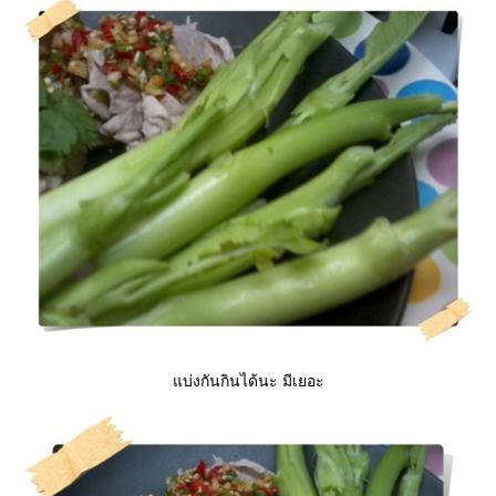
บ่งกันกินได้นะ มีเยอะ