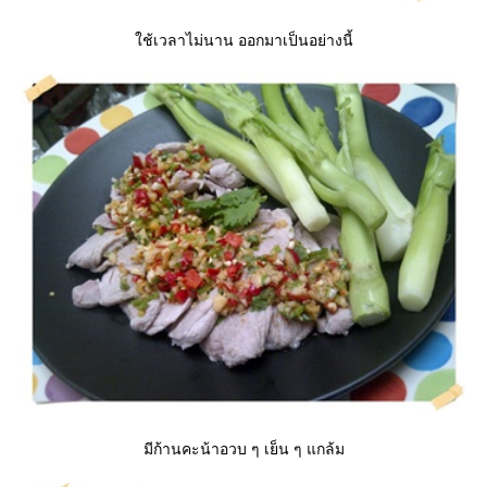
ช้เวลาไม่นาน ออกมาเป็นอย่างนี้
มีก้านคะน้าอวบ ๆ เย็น ๆ แกล้ม