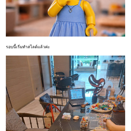
รอบนี้เริ่มทำสไลด์แล้วค่ะ