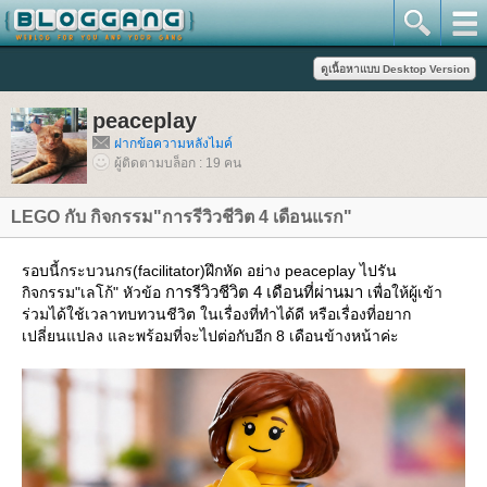
peaceplay
ฝากข้อความหลังไมค์
ผู้ติดตามบล็อก : 19 คน
LEGO กับ กิจกรรม"การรีวิวชีวิต 4 เดือนแรก"
รอบนี้กระบวนกร(facilitator)ฝึกหัด อย่าง peaceplay ไปรัน
การรีวิวชีวิต 4 เดือนที่ผ่านมา
กิจกรรม"เลโก้" หัวข้อ
เพื่อให้ผู้เข้า
ร่วมได้ใช้เวลาทบทวนชีวิต ในเรื่องที่ทำได้ดี หรือเรื่องที่อยาก
เปลี่ยนแปลง และพร้อมที่จะไปต่อกับอีก 8 เดือนข้างหน้าค่ะ