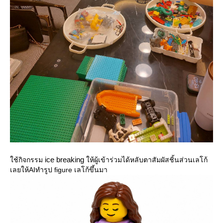
ice breaking
ช้กิจกรรม
ห้ผู้เข้าร่วมได้หลับตาสัมผัสชิ้นส่วนเลโก้
เลยให้AIทำรูป figure เลโก้ขึ้นมา