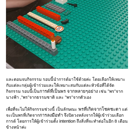
ละตอนจบกิจกรรม รอบนี้นำการด์มาใช้ด้วยค่ะ โดยเลือกให้เหมาะ
กับแต่ละกลุ่มผู้เข้าร่วมและให้เหมาะสมกับแต่ละหัวข้อที่ได้จัด
การด์ที่เป็นพร จากหลายๆอย่าง
กิจกรรม รอบนี้เป็น
เช่น "พร"จาก
นางฟ้า ,"พร"จากธรรมชาติ และ "พร"จากตัวเอง
พรที่เกิดจากโชคชะตา
เพื่อที่จะไม่ให้กิจกรรมช่วงนี้ เป็นลักษณะ
ต่
การลงมือทำ
จะเป็นพรที่เกิดจาก
จึงปิดวงหลังจากให้ผู้เข้าร่วมเลือก
intention
การด์ โดยการให้ผู้เข้าร่วมตั้ง
ถึงสิ่งที่จะทำต่อในอีก 8 เดือน
ข้างหน้าค่ะ