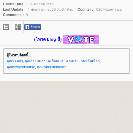
Create Date :
30 เมษายน 2569
Last Update :
4 พฤษภาคม 2569 6:58:49 น.
Counter :
620 Pageviews.
Comments :
0
(โหวต blog นี้)
ผู้โหวตบล็อกนี้...
คุณหอมกร
,
คุณสายหมอกและก้อนเมฆ
,
คุณนายแว่นขยันเที่ยว
,
คุณnewyorknurse
,
คุณcyberlifenlearn