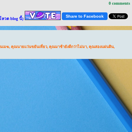
0 comments
Share to Facebook
โหวต blog นี้)
อนเมฆ
,
คุณนายแว่นขยันเที่ยว
,
คุณมาช้ายังดีกว่าไม่มา
,
คุณสองแผ่นดิน
,