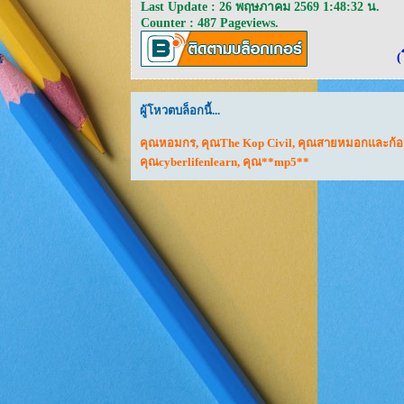
Last Update : 26 พฤษภาคม 2569 1:48:32 น.
Counter : 487 Pageviews.
(
ผู้โหวตบล็อกนี้...
คุณหอมกร
,
คุณThe Kop Civil
,
คุณสายหมอกและก้
คุณcyberlifenlearn
,
คุณ**mp5**