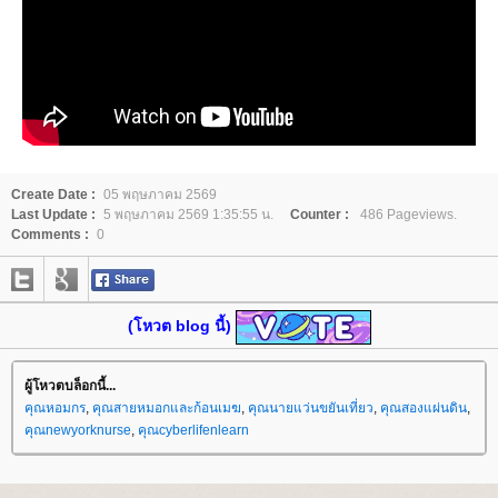
Create Date :
05 พฤษภาคม 2569
Last Update :
5 พฤษภาคม 2569 1:35:55 น.
Counter :
486 Pageviews.
Comments :
0
(โหวต blog นี้)
ผู้โหวตบล็อกนี้...
คุณหอมกร
,
คุณสายหมอกและก้อนเมฆ
,
คุณนายแว่นขยันเที่ยว
,
คุณสองแผ่นดิน
,
คุณnewyorknurse
,
คุณcyberlifenlearn