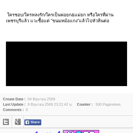
ครชอบ/ใครหลงรัก/ใครเป็นพ่อยก&แม่ยก หรือใครที่ผ่าน
เพชรบุรีแล้ว แวะซื้อแต่ "ขนมหม้อแกง"แล้วไปหัวหินต่อ
Create Date :
04 มิถุนายน 2569
Last Update :
9 มิถุนายน 2569 23:21:42 น.
Counter :
500 Pageviews.
Comments :
0