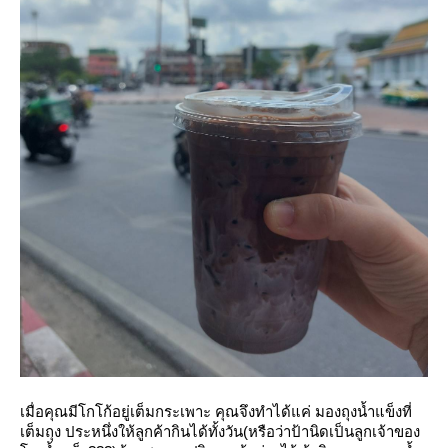
เมื่อคุณมีโกโก้อยู่เต็มกระเพาะ คุณจึงทำได้แค่ มองถุงน้ำแข็งที่
เต็มถุง ประหนึ่งให้ลูกค้ากินได้ทั้งวัน(หรือว่าป้านิดเป็นลูกเจ้าของ