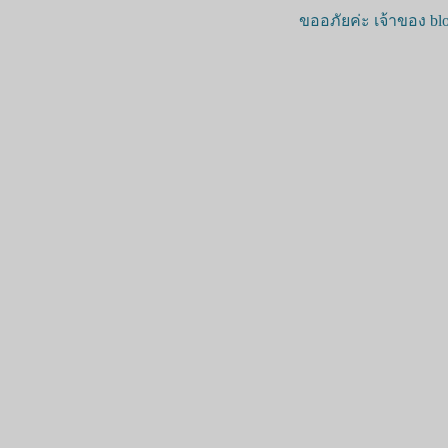
ขออภัยค่ะ เจ้าของ blo