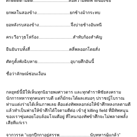
ศึกติดตีตามติด.............................สมความคิดพาดฆ้องชั
กพลในสองข้าง...........................ยกช้างม้ากระทบ
อหลังรบสองข้าง..........................จึ่งบ่ายช้างอันหนี
คระวีอาวุธโห่ร้อง............................สำทับก้องสำคัญ
ืนยันรบทั้งสี่................................คลี่พลออกโดยสั่ง
ศัตรูตั้งพังฉิบหาย...........................อุบายศึกอันนี้
ชื่อว่าลักษณ์ซ่อนเงื่อน
กลยุทธ์นี้มีให้เห็นทุกนิยายพงศาวดาร และทุกตำราพิชัยสงคราม
นักการทหารทุกคนทราบดี แต่ก็มักจะได้ผลเสมอๆ ปราชญ์โบราณ
ท่านแต่งร่ายได้เห็นภาพเลย คือแต่งทัพหลอกล่อให้ข้าศึกหลงกลตามตี
ล้วทำเป็นพ่ายให้ข้าศึกได้ใจตามตีต่อ เข้าสู่ killing field ที่มีทัพหนุน
ของเราซุ่มคอยโอบล้อมโจมตีอยู่ ที่ไหนกองทัพข้าศึกจะไม่พลาดพลั้ง
เสียทีแก่เรา
จากวรรค “แยกปีกกาอยู่สรรพ.........................นับทหารผู้แกล้ว”