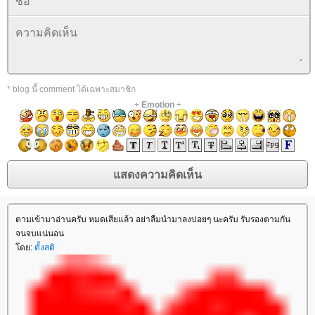
* blog นี้ comment ได้เฉพาะสมาชิก
+
Emotion
+
ตามเข้ามาอ่านครับ หมดเสียแล้ว อย่าลืมนำมาลงบ่อยๆ นะครับ รับรองตามกัน
จนจบแน่นอน
ดย:
ตั้งสติ