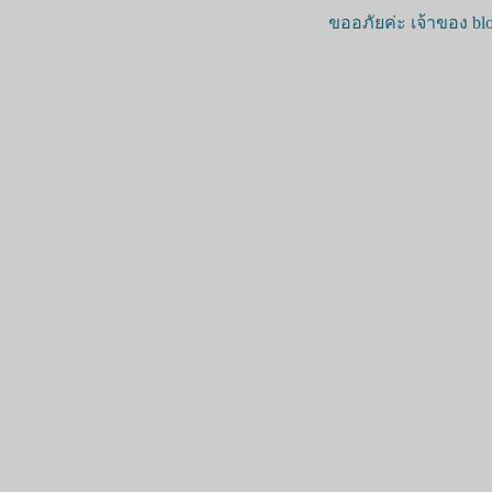
ขออภัยค่ะ เจ้าของ blo