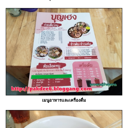
เมนูอาหารและเครื่องดื่ม