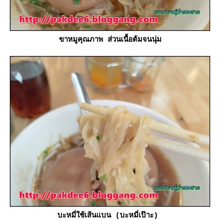
ขาหมูคุณภาพ ส่วนเนื้อต้มจนนุ่ม
บะหมี่ใช้เส้นแบน (บะหมี่เป๊าะ)