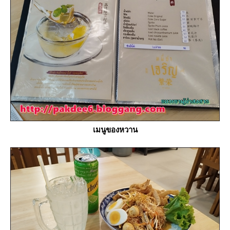
เมนูของหวาน