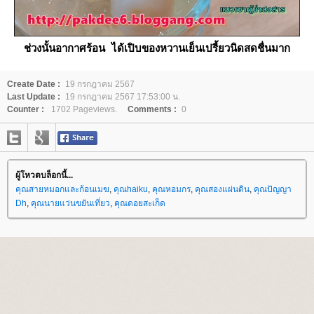
ช่วงนั้นอากาศร้อน ได้เปิบของหวานเย็นเปรี้ยวนิดสดชื่นมาก
Create Date :
19 กรกฎาคม 2567
Last Update :
19 กรกฎาคม 2567 17:53:00 น.
Counter :
1702 Pageviews.
Comments :
0
ผู้โหวตบล็อกนี้...
คุณสายหมอกและก้อนเมฆ
,
คุณhaiku
,
คุณหอมกร
,
คุณสองแผ่นดิน
,
คุณปัญญา
Dh
,
คุณนายแว่นขยันเที่ยว
,
คุณดอยสะเก็ด