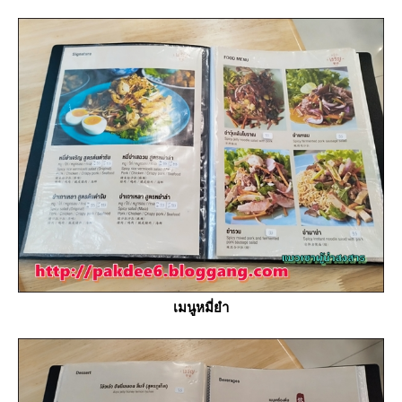
เมนูหมี่ยำ