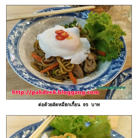
ต่อด้วยผัดหมี่ฮกเกี้ยน 95 บาท