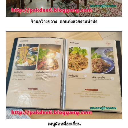
ร้านกว้างขวาง ตกแต่งสวยงามน่านั่ง
เมนูผัดหมี่ฮกเกี้ยน