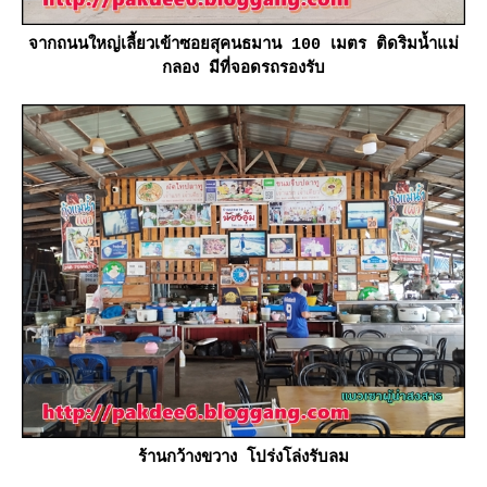
จากถนนใหญ่เลี้ยวเข้าซอยสุคนธมาน 100 เมตร ติดริมน้ำแม่
กลอง มีที่จอดรถรองรับ
ร้านกว้างขวาง โปร่งโล่งรับลม