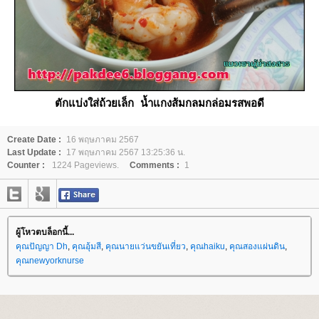
ตักแบ่งใส่ถ้วยเล็ก น้ำแกงส้มกลมกล่อมรสพอดี
Create Date :
16 พฤษภาคม 2567
Last Update :
17 พฤษภาคม 2567 13:25:36 น.
Counter :
1224 Pageviews.
Comments :
1
ผู้โหวตบล็อกนี้...
คุณปัญญา Dh
,
คุณอุ้มสี
,
คุณนายแว่นขยันเที่ยว
,
คุณhaiku
,
คุณสองแผ่นดิน
,
คุณnewyorknurse