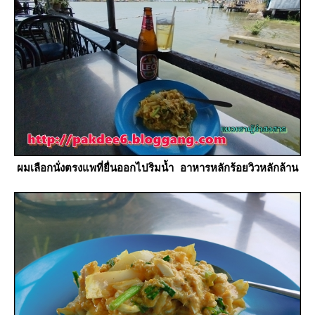
ผมเลือกนั่งตรงแพที่ยื่นออกไปริมน้ำ อาหารหลักร้อยวิวหลักล้าน