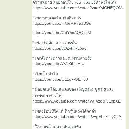
ความหมาย สมัยก่อนใน YouTube ยังหาฟังไม่ได้)
https://www.youtube.com/watch?v=aKylOHEQOMc
* เพลงทานตะวันภาคพิสดาร
https://youtu.be/HMeMFvSdBGs
https://youtu.be/GdYhoAQQdkM
* เพลงรัตติกาล 2 เวอร์ชั่น
https://youtu.be/vQ2vthRL6a8
* เด็กดั่งดวงดาวและสะพานสายรุ้ง
https://youtu.be/7VJKiLtLAtU
* เรียนไปทำไม
https://youtu.be/Q11qk-GEF58
* น้อยคนที่ได้ยินเพลงของ เพ็ญศรีพุ่มชูศรี (เพลง
เจ้าพระยาร้องไห้)
https://www.youtube.com/watch?v=vzqtP9LnbXE
* เพลงย้อนชีวิตให้เด็กรุ่นหลังได้จดจำ
https://www.youtube.com/watch?v=gELq4T-yCJA
* ใจงามชโลมด้วยฝนดอกท้อ