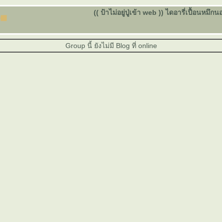
(( ป้าไม่อยู่ปู่เข้า web )) ไดอารี่เปื้อน
Group นี้ ยังไม่มี Blog ที่ online