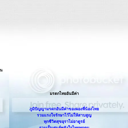
่น
มรดกไทยอันมีค่า
ภูมิปัญญามรดกอันมีค่าของผองพี่น้องไท
รวมแรงใจรักษาไว้ไม่ให้สาบสูญ
ทุกชีวิตสุขอุราไม่อาดูรย์
รวมเป็นศูนย์พลังใจไทยทุกคน