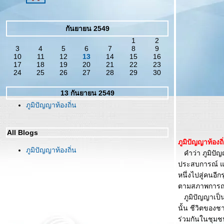
กันยายน 2549
1
2
3
4
5
6
7
8
9
10
11
12
13
14
15
16
17
18
19
20
21
22
23
24
25
26
27
28
29
30
13 กันยายน 2549
ภูมิปัญญาท้องถิ่น
All Blogs
ภูมิปัญญาท้องถิ
ภูมิปัญญาท้องถิ่น
คำว่า ภูมิปัญญ
ประสบการณ์ แล
หนึ่งไปสู่คนอี
ตามสภาพการณ์
ภูมิปัญญาเป็นค
นั้น ชีวิตของช
ร่วมกันในชุมช