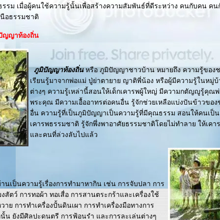
ธรรม เมื่อผู้คนใช้ความรู้นั้นเพื่อสร้างความสัมพันธ์ที่ดีระหว่าง คนกับคน ค
หนือธรรมชาติ
ิปัญญาท้องถิ่น
ภูมิปัญญาท้องถิ่น
หรือ ภูมิปัญญาชาวบ้าน หมายถึง ความรู้ของชา
เรียนรู้มาจากพ่อแม่ ปู่ย่าตายาย ญาติพี่น้อง หรือผู้มีความรู้ในหมู่บ
ต่างๆ ความรู้เหล่านี้สอนให้เด็กเคารพผู้ใหญ่ มีความกตัญญูรู้คุณพ่
พระคุณ มีความเอื้ออาทรต่อคนอื่น รู้จักช่วยเหลือแบ่งปันข้าวของข
อื่น ความรู้ที่เป็นภูมิปัญญาเป็นความรู้ที่มีคุณธรรม สอนให้คนเป
เคารพธรรมชาติ รู้จักพึ่งพาอาศัยธรรมชาติโดยไม่ทำลาย ให้เคารพสิ่
ละคนที่ล่วงลับไปแล้ว
้านเป็นความรู้เรื่องการทำมาหากิน เช่น การจับปลา การ
้ยงสัตว์ การทอผ้า ทอเสื่อ การสานตระกร้าและเครื่องใช้
ยหวาย การทำเครื่องปั้นดินเผา การทำเครื่องมือทางการ
ั้น ยังมีศิลปะดนตรี การฟ้อนรำ และการละเล่นต่างๆ