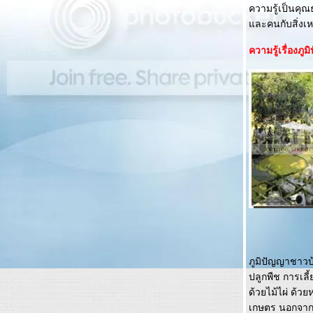
ความรู้เป็นคุณ
ละคนกับสิ่งเ
ความรู้เรื่องภูม
ภูมิปัญญาชาวบ
ปลูกพืช การเลี
ด้วยไม้ไผ่ ด้ว
เกษตร นอกจากน