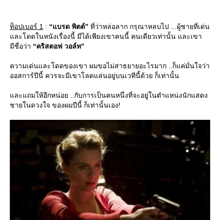
ท็อปเบอร์ 1
:
“แบรด พิตต์”
ที่ว่าหล่อลาก กรุณาหลบไป ...ผู้ชายที่เด่น
ละโดดในหนังเรื่องนี้ มีได้เพียงเขาคนนี้ คนเดียวเท่านั้น และเขา
มีชื่อว่า
“คริสตอฟ วอล์ท”
ความเด่นและโดดของเขา ผมขอไม่สาธยายอะไรมาก ..ก็แค่มั่นใจว่า
ออสการ์ปีนี้ ควรจะมีเขาโลดแล่นอยู่บนเวทีนี้ด้วย ก็เท่านั้น
ละแถมให้อีกหน่อย ..กับการเป็นคนหนึ่งที่จะอยู่ในตำแหน่งนักแสดง
ชายในดวงใจ ของผมปีนี้ ก็เท่านั้นเอง!