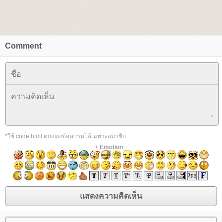
Comment
*ใช้ code html ตกแต่งข้อความได้เฉพาะสมาชิก
+
Emotion
+