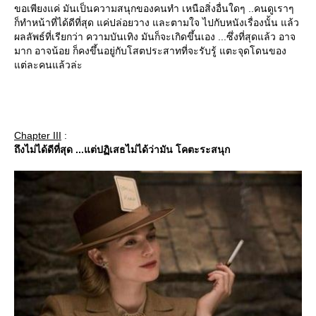
ขอเพียงแค่ มันเป็นความสนุกของคนทำ เหนือสิ่งอื่นใดๆ ..คนดูเราๆ
ก็ทำหน้าที่ได้ดีที่สุด แค่ปล่อยวาง และตามใจ ไปกับหนังเรื่องนั้น แล้ว
ผลลัพธ์ที่เรียกว่า ความบันเทิง มันก็จะเกิดขึ้นเอง ...ซึ่งที่สุดแล้ว อาจ
มาก อาจน้อย ก็คงขึ้นอยู่กับโสตประสาทที่จะรับรู้ แตะจุดโดนของ
ต่ละคนแล้วล่ะ
Chapter III
:
ถึงไม่ได้ดีที่สุด ...แต่ปฏิเสธไม่ได้ว่ามัน โคตะระสนุก