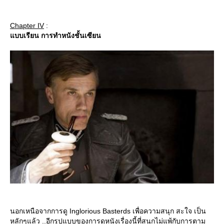
Chapter IV
:
บบเรียน การทำหนังชั้นเซียน
นอกเหนือจากการดู Inglorious Basterds เพื่อความสนุก สะใจ เป็น
หลักๆแล้ว ..อีกรูปแบบของการดูหนังเรื่องนี้ที่สนุกไม่แพ้กับการตาม