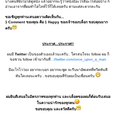
บางคนที่ยังไม่ได้ดูหนัง แล้วอยากจะรู้ว่าหนังมีอะไรดีอะไรด้อยบ้าง ก็
อ่านเอาจากที่ผมทำไฮไลท์ไว้ก็ได้เลยครับ ตามแต่สะดวกละกัน
ขอเชิญทุกท่านเสนอความคิดเห็นกัน...
1 Comment ของคุณ คือ 1 Happy ของเจ้าของบล็อก ขอบคุณมาก
ครับ
ประกาศ...ประกาศ!!
ผมมี
Twitter
เป็นของตัวเองแล้วนะครับ.. ใครสนใจจะ follow ผม ก็
ขอชวน follow เข้ามากันที่..
//twitter.com/once_upon_a_man
มีอะไรไวว่อง อยากจะบอก อยากจะพูด จะรีบมาอัพเดทที่ทวีตทันที
ทันใดเลยนะครับ ..ขอขอบคุณที่รับผมเป็นเพื่อนครับ
ผมยินดีเสมอในมิตรภาพของทุกท่าน และบล็อคของผมก็ต้อนรับเสมอ
นความน่ารักของทุกคน
ขอขอบคุณ และสวัสดีครับ