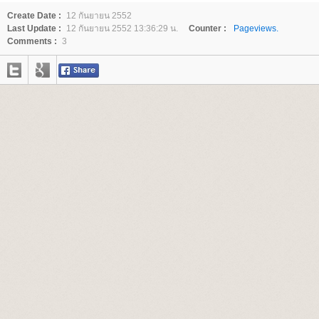
Create Date :
12 กันยายน 2552
Last Update :
12 กันยายน 2552 13:36:29 น.
Counter :
Pageviews.
Comments :
3