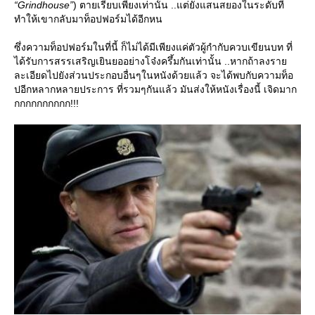
“Grindhouse”
) ตายเรียบเพียงเท่านั้น ..แต่ยังแสนสยองในระดับที่
ทำให้เขากลับมาท็อปฟอร์มได้อีกหน
ซึ่งความท็อปฟอร์มในที่นี้ ก็ไม่ได้มีเพียงแค่ตัวผู้กำกับควบเขียนบท ที่
ได้รับการสรรเสริญเยินยออย่างโจ๋งครึ้มกันเท่านั้น ..หากถ้าลงรา
ละเอียดไปยังส่วนประกอบอื่นๆในหนังด้วยแล้ว จะได้พบกับความท็อ
ปอีกหลากหลายประการ ที่รวมๆกันแล้ว มันส่งให้หนังเรื่องนี้ เจิดมาก
กกกกกกกกกก!!!