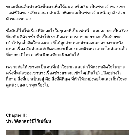
ขณะที่คนอื่นทำหนังขึ้นมาเพื่อให้คนดู หรือเงิน เป็นพระเจ้าของเขา
..แต่ชีวิตของเฮียเควน กลับเลือกที่จะขอเป็นพระเจ้าเหนือทุกสิ่งด้ว
ตัวของเขาเอง
ซึ่งมันก็ไม่ใช่เรื่องที่ผิดอะไรใดๆเลยที่เป็นเช่นนี้ ..แถมออกจะเป็นเรื่อง
ที่น่ายินดีด้วยซ้ำ ที่ทำให้เราเกิดความกระหายอยากจะเป็นฝ่ายขอ
เข้าไปรุกล้ำจิตใจของเขา ที่ได้ถูกถ่ายทอดผ่านออกมาจากงานหนัง
ต่ละเรื่อง อันล้วนแต่เกิดออกมาเพื่อบ่งบอกตัวตน และสไตล์แสนล้ำ
ที่ยากจะมีใครมาทำเนียนเทียบเคียงกันได้
เพราะต่อให้เขาจะเป็นคนที่เข้าใจยาก และน่าให้หงุดหงิดใจในบาง
ครั้งที่หนังของเขาบางเรื่องช่างยากจะเข้าใจ(เกินไป) ..ถึงอย่างไร
ก็ตาม สิ่งที่เขาเป็นอยู่ คือ สิ่งที่ดีที่สุด ที่ทำให้ผมยังพอใจและเต็มใจจะ
ดูหนังของเขาทุกเรื่องไป
Chapter II
:
ประวัติศาสตร์มีไว้เปลี่ยน