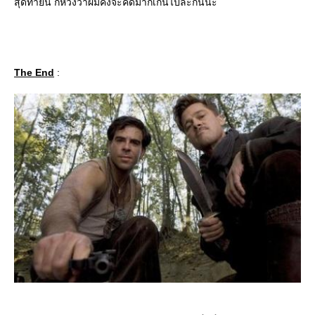
สุดท้ายนี้ ก็หวังว่าผมคงจะคิดมากเกินไปละกันนะ
The End
: