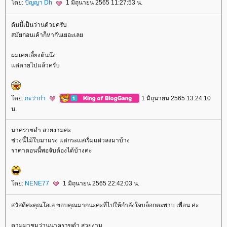
ดย:
ปัญญา Dh
1 มิถุนายน 2565 11:27:53 น.
ต้นนี้เป็นว่านด้วยครับ
สมัยก่อนเค้าก็หากันเยอะเล
ผมเคยเลี้ยงต้นนึง
ต่ตายไปแล้วครับ
ดย:
กะว่าก๋า
1 มิถุนายน 2565 13:24:10
น.
นาคราชดำ สวยงามค่ะ
ช่วงนี้ไม้ใบมาแรง แต่กระแสเริ่มแผ่วลงมาบ้าง
ราคาตอนนี้พอจับต้องได้บ้างค่ะ
ดย:
NENE77
1 มิถุนายน 2565 22:42:03 น.
สวัสดีค่ะคุณโอเล่ ขอบคุณมากนะคะที่ไปให้กำลังใจบล็อกตะพาบ เพื่อน ค่ะ
ตามมาชมว่านนาคราขดำ สวยงาม