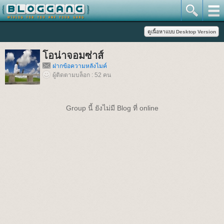
โอน่าจอมซ่าส์
ฝากข้อความหลังไมค์
ผู้ติดตามบล็อก : 52 คน
Group นี้ ยังไม่มี Blog ที่ online