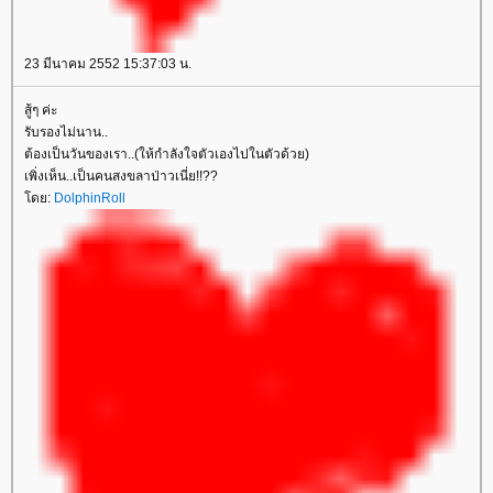
23 มีนาคม 2552 15:37:03 น.
สู้ๆ ค่ะ
รับรองไม่นาน..
ต้องเป็นวันของเรา..(ให้กำลังใจตัวเองไปในตัวด้วย)
เพิ่งเห็น..เป็นคนสงขลาป่าวเนี่ย!!??
ดย:
DolphinRoll