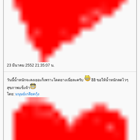
23 มีนาคม 2552 21:35:07 น.
วันนี้น้ำหนักจะลงเยอะก็เพราะโดดยางเนี่ยละครับ
อิอิ ขอให้น้ำหนักลดไวๆ
สุขภาพแข็งจ้า
ดย:
มนุษย์เกลียดกุ้ง