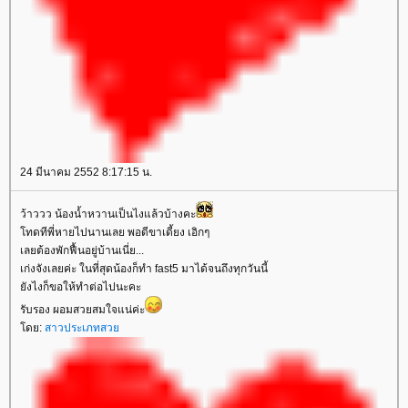
24 มีนาคม 2552 8:17:15 น.
ว้าววว น้องน้ำหวานเป็นไงแล้วบ้างคะ
ทดทีพี่หายไปนานเลย พอดีขาเดี้ยง เอิกๆ
เลยต้องพักฟื้นอยู่บ้านเนี่ย...
เก่งจังเลยค่ะ ในที่สุดน้องก็ทำ fast5 มาได้จนถึงทุกวันนี้
ังไงก็ขอให้ทำต่อไปนะคะ
รับรอง ผอมสวยสมใจแน่ค่ะ
ดย:
สาวประเภทสว