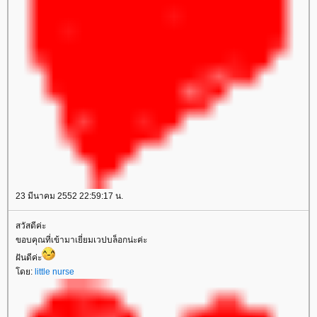
23 มีนาคม 2552 22:59:17 น.
สวัสดีค่ะ
ขอบคุณที่เข้ามาเยี่ยมเวปบล็อกน่ะค่ะ
ฝันดีค่ะ
ดย:
little nurse