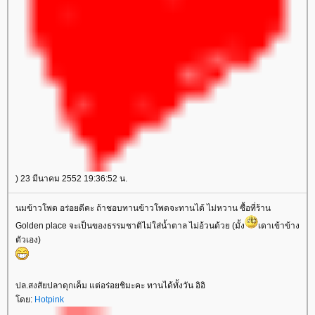
) 23 มีนาคม 2552 19:36:52 น.
นมข้าวโพด อร่อยดีคะ ถ้าชอบทานข้าวโพดจะทานได้ ไม่หวาน ซื้อที่ร้าน
Golden place จะเป็นของธรรมชาติไม่ใส่น้ำตาล ไม่อ้วนด้วย (มั้ง
เดาเข้าข้าง
ตัวเอง)
ปล.สงสัยปลาดุกเค็ม แต่อร่อยชิมะคะ ทานได้ทั้งวัน อิอิ
ดย:
Hotpink