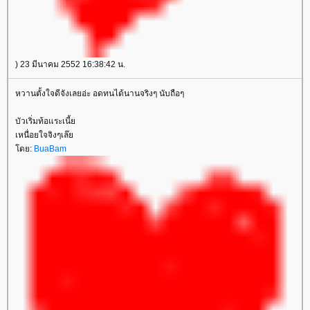
) 23 มีนาคม 2552 16:38:42 น.
หวานตั้งใจดีจังเลยอ่ะ อดทนได้นานจริงๆ นับถือๆ
บัวเริ่มท้อแระเนี้
เหนื่อยใจจิงๆเล๊
ดย:
BuaBam