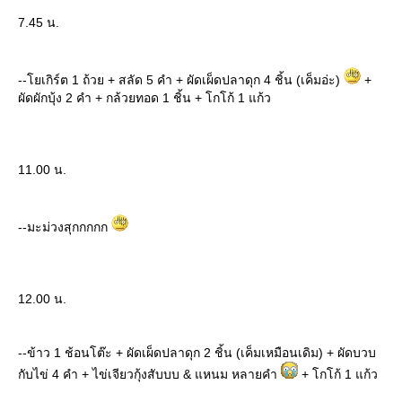
7.45 น.
--โยเกิร์ต 1 ถ้วย + สลัด 5 คำ + ผัดเผ็ดปลาดุก 4 ชิ้น (เค็มอ่ะ)
+
ผัดผักบุ้ง 2 คำ + กล้วยทอด 1 ชิ้น + โกโก้ 1 แก้ว
11.00 น.
--มะม่วงสุกกกกก
12.00 น.
--ข้าว 1 ช้อนโต๊ะ + ผัดเผ็ดปลาดุก 2 ชิ้น (เค็มเหมือนเดิม) + ผัดบวบ
กับไข่ 4 คำ + ไข่เจียวกุ้งสับบบ & แหนม หลายคำ
+ โกโก้ 1 แก้ว