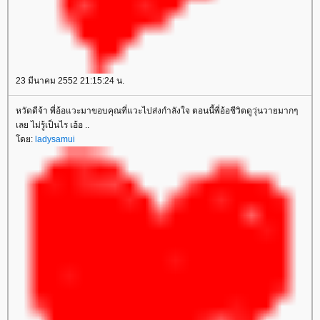
23 มีนาคม 2552 21:15:24 น.
หวัดดีจ้า พี่อ้อแวะมาขอบคุณที่แวะไปส่งกำลังใจ ตอนนี้พี่อ้อชีวิตดูวุ่นวายมากๆ
เลย ไม่รู้เป็นไร เฮ้อ ..
ดย:
ladysamui