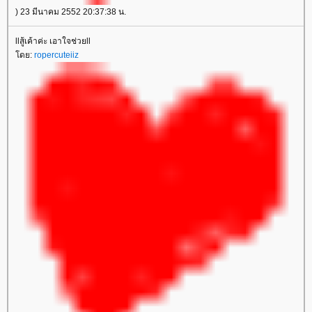
) 23 มีนาคม 2552 20:37:38 น.
llสู้เค้าค่ะ เอาใจช่วยll
ดย:
ropercuteiiz