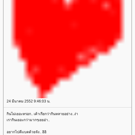
24 มีนาคม 2552 9:46:03 น.
กินไม่เยอะหรอก.. เค้าเรียกว่ากินหลายอย่าง..ง่า
เรากินเยอะกว่ามากๆเยยอ่า..
อยากไปตีแบดด้วยจัง.. อิอิ