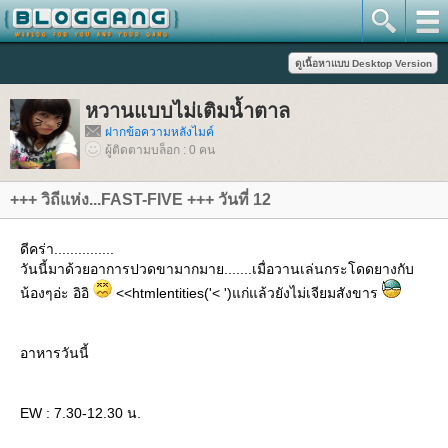
หวานแบบไม่เติมน้ำตาล
ฝากข้อความหลังไมค์
ผู้ติดตามบล็อก : 0 คน
+++ วิถีแห่ง...FAST-FIVE +++ วันที่ 12
ดีคร่า...............
วันนี้มาด้วยอาการปวดขามากมาย.......เมื่อวานเล่นกระโดดยางกับ
น้องๆอ่ะ อิอิ
<<htmlentities('< ')แก่แล้วยังไม่เจียมสังขาร
อาหารวันนี้
EW : 7.30-12.30 น.