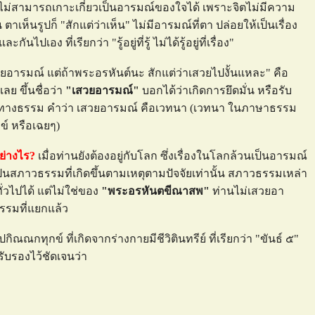
ไม่สามารถเกาะเกี่ยวเป็นอารมณ์ของใจได้ เพราะจิตไม่มีความ
าเห็นรูปก็ "สักแต่ว่าเห็น" ไม่มีอารมณ์ที่ตา ปล่อยให้เป็นเรื่อง
ง ที่เรียกว่า "รู้อยู่ที่รู้ ไม่ได้รู้อยู่ที่เรื่อง"
อารมณ์ แต่ถ้าพระอรหันต์นะ สักแต่ว่าเสวยไปงั้นแหละ" คือ
เลย ขึ้นชื่อว่า
"เสวยอารมณ์"
บอกได้ว่าเกิดการยึดมั่น หรือรับ
ในทางธรรม คำว่า เสวยอารมณ์ คือเวทนา (เวทนา ในภาษาธรรม
ข์ หรือเฉยๆ)
ย่างไร?
เมื่อท่านยังต้องอยู่กับโลก ซึ่งเรื่องในโลกล้วนเป็นอารมณ์
เป็นสภาวธรรมที่เกิดขึ้นตามเหตุตามปัจจัยเท่านั้น สภาวธรรมเหล่า
วไปได้ แต่ไม่ใช่ของ
"พระอรหันตขีณาสพ"
ท่านไม่เสวยอา
รรมที่แยกแล้ว
ณกทุกข์ ที่เกิดจากร่างกายมีชีวิตินทรีย์ ที่เรียกว่า "ขันธ์ ๕"
บรองไว้ชัดเจนว่า