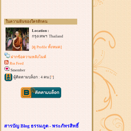
นความฝันของใครสักคน
Location :
กรุงเทพฯ Thailand
[ดู Profile ทั้งหมด]
ฝากข้อความหลังไมค์
Rss Feed
Smember
ผู้ติดตามบล็อก : 4 คน [
?
]
สารบัญ Blog ธรรมภูต - พระภัทรสิทธิ์