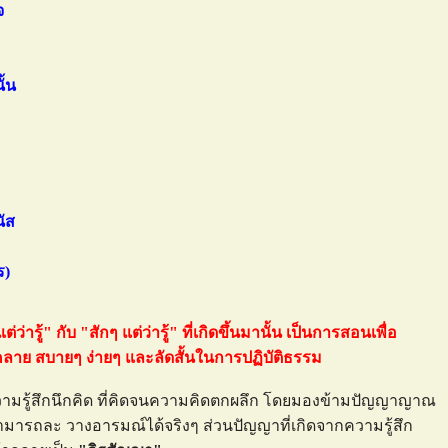
จ
ั้น
ัส
ร)
ู้" กับ "สักๆ แต่ว่ารู้" ที่เกิดขึ้นมานั้น เป็นการสอนเพื่อ
คลาย สบายๆ ง่ายๆ และลัดสั้นในการปฏิบัติธรรม
ามรู้สึกนึกคิด ที่คิดจนความคิดตกผลึก โดยมองข้ามปัญญาญาณ
ที่สามารถละ วางอารมณ์ได้จริงๆ ส่วนปัญญาที่เกิดจากความรู้สึก