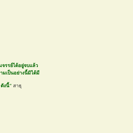
จรรย์ได้อยู่จบแล้ว
ามเป็นอย่างนี้มิได้มี
ดังนี้"
สาธุ