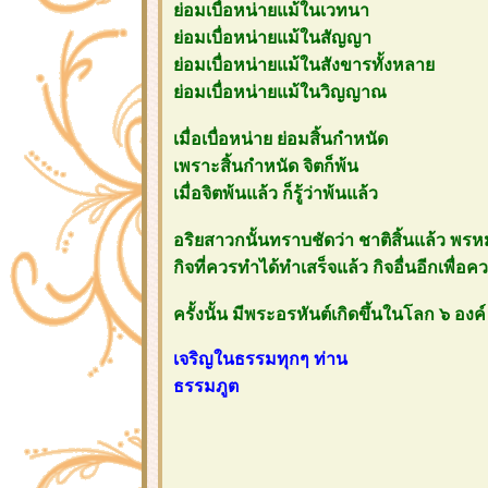
่อมเบื่อหน่ายแม้ในเวทนา
่อมเบื่อหน่ายแม้ในสัญญา
่อมเบื่อหน่ายแม้ในสังขารทั้งหลา
่อมเบื่อหน่ายแม้ในวิญญาณ
เมื่อเบื่อหน่าย ย่อมสิ้นกำหนัด
เพราะสิ้นกำหนัด จิตก็พ้น
เมื่อจิตพ้นแล้ว ก็รู้ว่าพ้นแล้ว
อริยสาวกนั้นทราบชัดว่า ชาติสิ้นแล้ว พรหม
กิจที่ควรทำได้ทำเสร็จแล้ว กิจอื่นอีกเพื่อคว
ครั้งนั้น มีพระอรหันต์เกิดขึ้นในโลก ๖ องค์ 
เจริญในธรรมทุกๆ ท่าน
ธรรมภูต