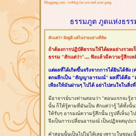
Bloggang.com : weblog for you and your gang
ธรรมภูต ภูตแห่งธรร
สักแต่ว่า ฟังดูดี แต่ไม่ง่ายอย่างที่คิด
ถ้าต้องการปฏิบัติธรรมให้ได้ผลอย่างรวดเร
ธรรม "สักแต่ว่า".... ฟังแล้วมีความรู้สึก
ต่ผลที่ได้เกิดขึ้นจริงจากการได้ยินได้ฟัง
ตกผลึกเป็น "สัญญาอารมณ์" ผลที่ได้คือ "สั
เพียงให้มันผ่านๆ ไปได้ อย่าไปสนใจในสิ่งที่รู
มีอาจารย์บางท่านสอนว่า "ตอนแรกจะรู้อ
นั้น ก็ให้รู้ตามที่มันเป็น สักแต่ว่ารู้ ได้ทั้
ห้รับๆ อารมณ์ความรู้สึกนั้น (รูปที่เห็น) 
จึงเป็นการเปลี่ยนอารมณ์ เป็นปฏิจจสมุปบา
คำสอนนั้นเป็นไปไม่ได้เลย เพราะในขณะนั้น