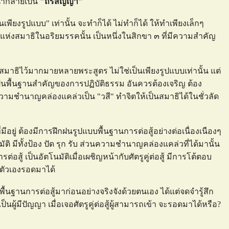
้ากลายเป็น
"ถิรสัญญา"
พียงรูปแบบ" เท่านั้น จะทำก็ได้ ไม่ทำก็ได้ ให้ทำเพียงเล็กๆ
ดแห่งสมาธิในอริยมรรคนั้น เป็นหนึ่งในสิกขา ๓ ที่มีความสำคัญ
มาธิไว้มากมายหลายพระสูตร ไม่ใช่เป็นเพียงรูปแบบเท่านั้น แต่
็นพื้นฐานสำคัญของการปฏิบัติธรรม อันควรต้องเจริญ ต้อง
ความชำนาญคล่องแคล่วเป็น "วสี" ทำจิตให้เป็นสมาธิได้ในชั่วลัด
มีอยู่ ต้องมีการฝึกฝนรูปแบบพื้นฐานการต่อสู้อย่างต่อเนื่องเนืองๆ
 มีทั้งป้อง ปัด รุก รับ ส่วนความชำนาญคล่องแคล่วที่ได้มานั้น
อสู้ เป็นอัตโนมัติเมื่อเผชิญหน้ากับศัตรูคู่ต่อสู้ มีการโต้ตอบ
าตัวเองรอดมาได้
นฐานการต่อสู้มาก่อนอย่างจริงจังด้วยตนเอง ได้แต่จดจำรู้สึก
นผู้มีปัญญา เมื่อเจอศัตรูคู่ต่อสู้ผู้สามารถเข้า จะรอดมาได้หรือ?