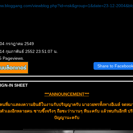
ww.bloggang.com/viewblog.php?id=nsk&group=1&date=23-12-2004&bl
: 04 กรกฎาคม 2549
 14 กุมภาพันธ์ 2552 23:51:07 น.
5 Pageviews.
Share to Faceboo
SIGN-IN SHEET
***ANNOUNCEMENT***
นที่มาแสดงความยินดีในงานรับปริญญาครับ มาอวยพรทั้งทางอีเมล์ จดหมา
ัวเองอีกหลายคน ซาบซึ้งจริงๆ ถือซะว่านานๆ ทีนะครับ แล้วพบกันอีกที ปร
ปัญญานะครับ
..........................................................................