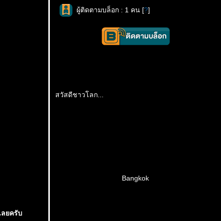
ผู้ติดตามบล็อก : 1 คน [
?
]
สวัสดีชาวโลก...
Bangkok
เลยครับ