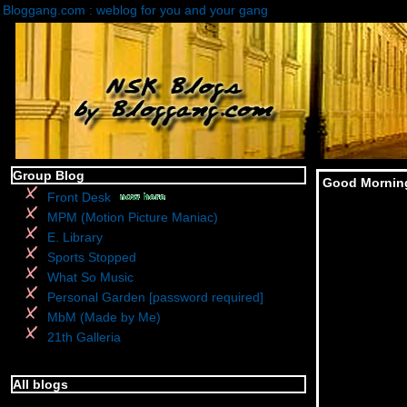
Bloggang.com : weblog for you and your gang
Group Blog
Good Morning
Front Desk
MPM (Motion Picture Maniac)
E. Library
Sports Stopped
What So Music
Personal Garden [password required]
MbM (Made by Me)
21th Galleria
All blogs