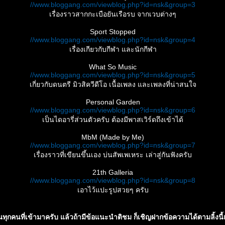
//www.bloggang.com/viewblog.php?id=nsk&group=3
เรื่องราวสากกะเบือยันเรือรบ จากเวบต่างๆ
Sport Stopped
//www.bloggang.com/viewblog.php?id=nsk&group=4
เรื่องเกียวกับกีฬา และนักกีฬา
What So Music
//www.bloggang.com/viewblog.php?id=nsk&group=5
เกี่ยวกับดนตรี มิวสิควีดีโอ เนื้อเพลง และเพลงที่น่าสนใจ
Personal Garden
//www.bloggang.com/viewblog.php?id=nsk&group=6
เป็นไดอารี่ส่วนตัวครับ ต้องมีพาสเวิร์ดถึงเข้าได้
MbM (Made by Me)
//www.bloggang.com/viewblog.php?id=nsk&group=7
เรื่องราวที่เขียนขึ้นเอง บ่นสัพเพเหระ เล่าสู่กันฟังครับ
21th Galleria
//www.bloggang.com/viewblog.php?id=nsk&group=8
เอาไว้แปะรูปสวยๆ ครับ
ทุกคนที่เข้ามาครับ แล้วถ้ามีข้อแนะนำติชม ก็เชิญฝากข้อความได้ตามลิ้งนี้