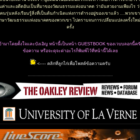
ุณค่าและอดีตอันเป็นที่มาของวัฒนธรรมแห่งอนาคต ว่ามันสวยงามเพียงไร ว่า
อคนรุ่นหลังเรียนรู้สิ่งที่เป็นต้นกำเนิดแห่งการดำรงอยู่ของเขาแล้ว ....พวกเขา
ักษาวัฒนธรรมแห่งอนาคตของพวกเขา ไปตราบจนการเปลี่ยนแปลงครั้งใหม่ 
ครั้ง
่เข้ามาโดยตั้งใจและบังเอิญ หน้านี้เป็นหน้า GUESTBOOK ของเวบบลอกนี้ครั
ข้อความ หรือจะดุจะด่าอะไรก็พิมพ์ไว้ที่หน้านี้ได้เล
<---- คลิกที่ลูกไก่เพื่อโพสต์ข้อความครับ
....................................................................