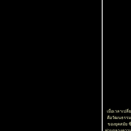
เมื่อเวลาเปลี่
คือวัฒนธรรมแห
ของยุคสมัย ซ
ท่ามกลางความเป