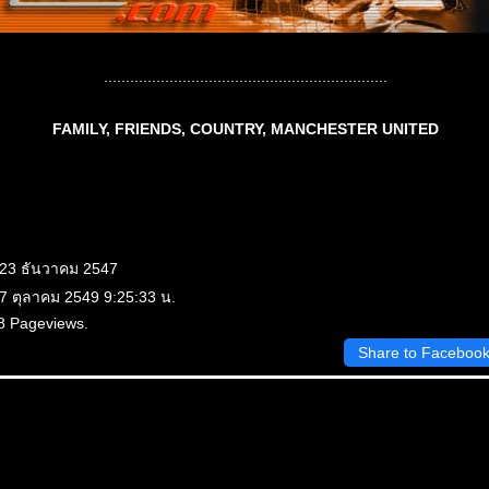
.................................................................
FAMILY, FRIENDS, COUNTRY, MANCHESTER UNITED
 23 ธันวาคม 2547
 7 ตุลาคม 2549 9:25:33 น.
8 Pageviews.
Share to Faceboo