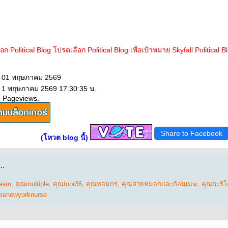
็อก Political Blog โปรดเลือก Political Blog เพื่อเป้าหมาย Skyfall Political B
: 01 พฤษภาคม 2569
: 1 พฤษภาคม 2569 17:30:35 น.
2 Pageviews.
Share to Facebook
(โหวต blog นี้)
..
earn
,
คุณmultiple
,
คุณtoor36
,
คุณหอมกร
,
คุณสายหมอกและก้อนเมฆ
,
คุณกะริโ
ุณnewyorknurse