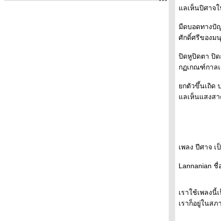
"ความสุขในทุกเช้า"
ลเห็นปิศาจใน
ถนนสายนี้ ... ... มีตะพาบ หลักกิโลเมตรที่ 397
"คำตอบที่ยังไม่ชัดเจน"
มืดบอดทางปัญ
ถนนสายนี้ ... ... มีตะพาบ หลักกิโลเมตรที่ 396
ศักดิ์ศรีของม
"รอบกองไฟ"
ถนนสายนี้ ... ... มีตะพาบ หลักกิโลเมตรที่ 395
ปิดหูปิดตา ปิด
"การเติบโตหลังเกิดบาดแผลในชีวิต"
กฏเกณฑ์กาลเวล
ถนนสายนี้ ... ... มีตะพาบ หลักกิโลเมตรที่ 394
กตัวขึ้นเถิด 
"เลือกตั้ง"
ลเห็นแสงสาดส่
ถนนสายนี้ ... ... มีตะพาบ หลักกิโลเมตรที่ 393
"ภาพถ่ายที่บ่งบอกความเป็นตัวคุณ"
ถนนสายนี้ ... ... มีตะพาบ หลักกิโลเมตรที่ 392
"ขอบคุณที่ไม่ยอมแพ้"
ถนนสายนี้ ... ... มีตะพาบ หลักกิโลเมตรที่ 391
เพลง ปีศาจ เป
"กระจกเงา"
ถนนสายนี้ ... ... มีตะพาบ หลักกิโลเมตรที่ 390
Lannanian ชื่อ
"รากเหง้าของความกลัว"
ถนนสายนี้ ... ... มีตะพาบ หลักกิโลเมตรที่ 389
เราใช้เพลงนี
"ก่อนฟ้าจะสว่าง"
เราก็อยู่ในสภ
ถนนสายนี้ ... ... มีตะพาบ หลักกิโลเมตรที่ 388
"เครื่องดื่มแก้วโปรด"