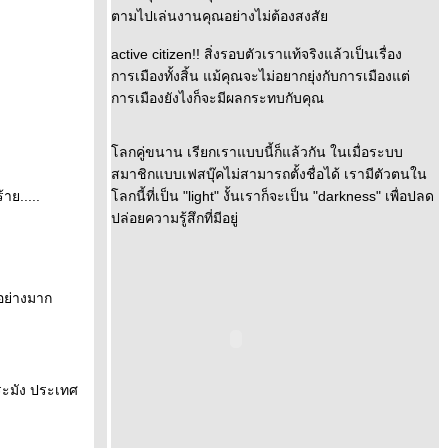
ตามไปเล่นงานคุณอย่างไม่ต้องสงสั
active citizen!! สิ่งรอบตัวเราแท้จริงแล้วเป็นเรื่อง
การเมืองทั้งสิ้น แม้คุณจะไม่อยากยุ่งกับการเมืองแต่
การเมืองยังไงก็จะมีผลกระทบกับคุณ
ลกคู่ขนาน เรียกเราแบบนี้ก็แล้วกัน ในเมื่อระบบ
สมาชิกแบบเฟสบุ๊คไม่สามารถตั้งชื่อได้ เรามีตัวตนใน
าย.....
ลกนี้ที่เป็น "light" งั้นเราก็จะเป็น "darkness" เพื่อปลด
ปล่อยความรู้สึกที่มีอยู่
ญอย่างมาก
ระมัง ประเทศ