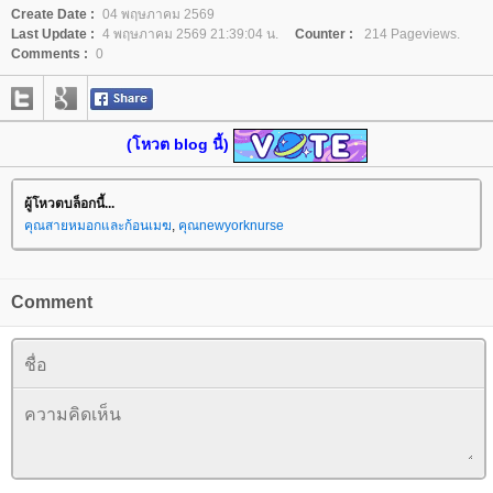
Create Date :
04 พฤษภาคม 2569
Last Update :
4 พฤษภาคม 2569 21:39:04 น.
Counter :
214 Pageviews.
Comments :
0
(โหวต blog นี้)
ผู้โหวตบล็อกนี้...
คุณสายหมอกและก้อนเมฆ
,
คุณnewyorknurse
Comment