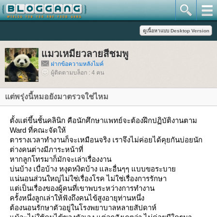
มวเหมียวลายสีชมพู
ฝากข้อความหลังไมค์
ผู้ติดตามบล็อก : 4 คน
ต่พรุ่งนี้หมอยังมาตรวจใช่ไหม
ตั้งแต่ขึ้นชั้นคลินิก คือนักศึกษาแพทย์จะต้องฝึกปฏิบัติงานตาม
Ward ที่คณะจัดให้
ตารางเวลาทำงานก็จะเหมือนจริง เราจึงไม่ค่อยได้คุยกันบ่อยนัก
ต่างคนต่างมีภาระหน้าที่
หากลูกโทรมาก็มักจะเล่าเรื่องงาน
บ่นบ้าง เบื่อบ้าง หงุดหงิดบ้าง และอื่นๆๆ แบบขอระบา
น่นอนส่วนใหญ่ไม่ใช่เรื่องโรค ไม่ใช่เรื่องการรักษา
ต่เป็นเรื่องของผู้คนที่เขาพบระหว่างการทำงาน
ครั้งหนึ่งลูกเล่าให้ฟังถึงคนไข้สูงอายุท่านหนึ่ง
ต้องนอนรักษาตัวอยู่ในโรงพยาบาลหลายสัปดาห์