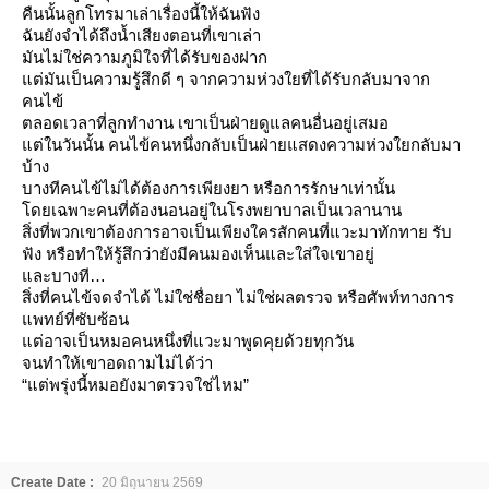
คืนนั้นลูกโทรมาเล่าเรื่องนี้ให้ฉันฟัง
ฉันยังจำได้ถึงน้ำเสียงตอนที่เขาเล่า
มันไม่ใช่ความภูมิใจที่ได้รับของฝาก
ต่มันเป็นความรู้สึกดี ๆ จากความห่วงใยที่ได้รับกลับมาจาก
คนไข้
ตลอดเวลาที่ลูกทำงาน เขาเป็นฝ่ายดูแลคนอื่นอยู่เสมอ
ต่ในวันนั้น คนไข้คนหนึ่งกลับเป็นฝ่ายแสดงความห่วงใยกลับมา
บ้าง
บางทีคนไข้ไม่ได้ต้องการเพียงยา หรือการรักษาเท่านั้น
ดยเฉพาะคนที่ต้องนอนอยู่ในโรงพยาบาลเป็นเวลานาน
สิ่งที่พวกเขาต้องการอาจเป็นเพียงใครสักคนที่แวะมาทักทาย รับ
ฟัง หรือทำให้รู้สึกว่ายังมีคนมองเห็นและใส่ใจเขาอยู่
ละบางที
สิ่งที่คนไข้จดจำได้ ไม่ใช่ชื่อยา ไม่ใช่ผลตรวจ หรือศัพท์ทางการ
พทย์ที่ซับซ้อน
ต่อาจเป็นหมอคนหนึ่งที่แวะมาพูดคุยด้วยทุกวัน
จนทำให้เขาอดถามไม่ได้ว่า
“แต่พรุ่งนี้หมอยังมาตรวจใช่ไหม”
Create Date :
20 มิถุนายน 2569