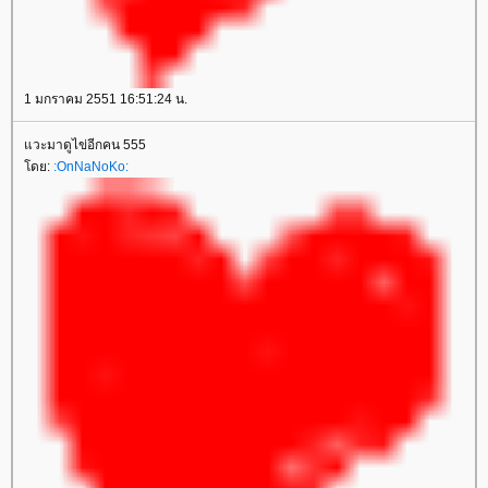
1 มกราคม 2551 16:51:24 น.
วะมาดูไข่อีกคน 555
ดย:
:OnNaNoKo: