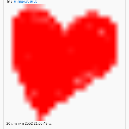
ดย:
ม่น้องแปงแปง
20 มกราคม 2552 21:05:49 น.