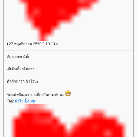
) 27 พฤศจิกายน 2550 9:19:13 น.
ต้มๆ สบายดีมั้
เจ๊เค้าเลี้ยงดีปล่าว
ทำตัวน่ารักเข้าไว้นะ
วันหน้าพี่จะแวะมาเยี่ยมใหม่นะต้มนะ
ดย:
ผ้าใบเปื้อนฝุ่น