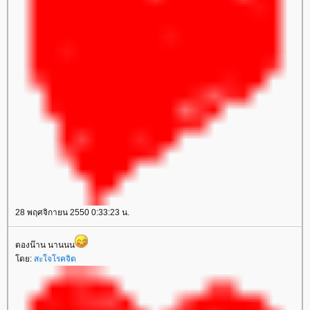
28 พฤศจิกายน 2550 0:33:23 น.
ดองน๊าน นานนน
ดย:
สะใจโรคจิต