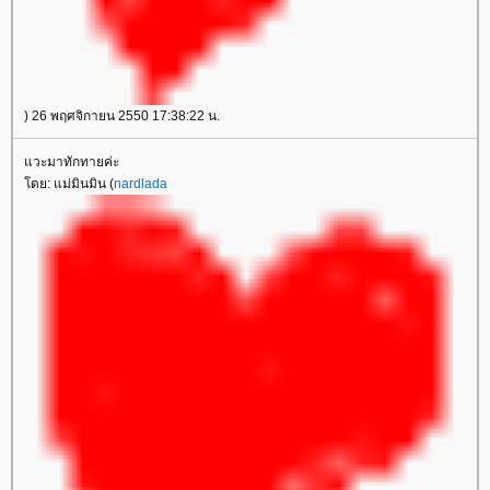
) 26 พฤศจิกายน 2550 17:38:22 น.
วะมาทักทายค่ะ
ดย: แม่มินมิน (
nardlada