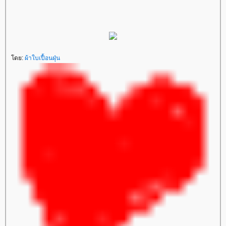
ดย:
ผ้าใบเปื้อนฝุ่น