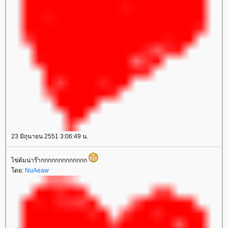
23 มิถุนายน 2551 3:06:49 น.
ไข่ต้มน่าร๊ากกกกกกกกกกกกก
ดย:
NuAeaw