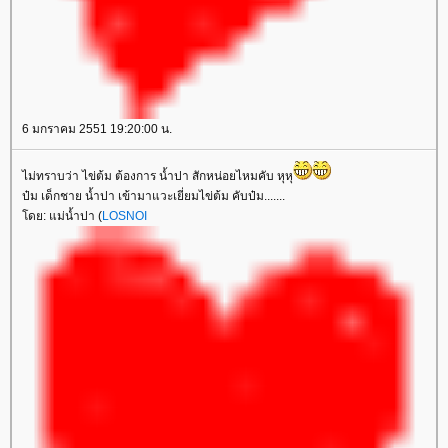
6 มกราคม 2551 19:20:00 น.
ไม่ทราบว่า ไข่ต้ม ต้องการ น้ำปา สักหน่อยไหมคับ หุหุ
ป๋ม เด็กชาย น้ำปา เข้ามาแวะเยี่ยมไข่ต้ม คับป๋ม.......
ดย: แม่น้ำปา (
LOSNOI