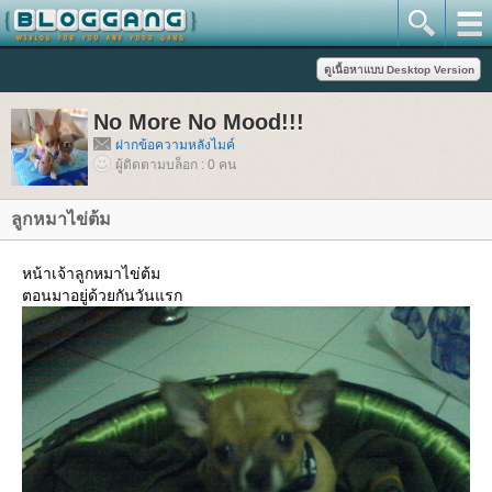
No More No Mood!!!
ฝากข้อความหลังไมค์
ผู้ติดตามบล็อก : 0 คน
ลูกหมาไข่ต้ม
หน้าเจ้าลูกหมาไข่ต้ม
ตอนมาอยู่ด้วยกันวันแรก