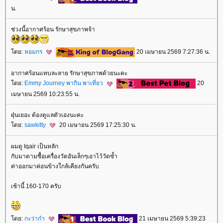
น.
ช่วงนี้อากาศร้อน รักษาสุขภาพจ้า
ดย:
หอมกร
20 เมษายน 2569 7:27:36 น.
อากาศร้อนแทบละลาย รักษาสุขภาพด้วยนะคะ
ดย:
Emmy Journey พากิน พาเที่ยว
20
เมษายน 2569 10:23:55 น.
ฝุ่นเยอะ ต้องดูแลตัวเองนะคะ
ดย:
sawkitty
20 เมษายน 2569 17:25:30 น.
ผมดู Iqair เป็นหลัก
กับมาดามซื้อเครื่องวัดอันเล็กๆเอาไว้วัดซ้ำ
ค่าออกมาค่อนข้างใกล้เคียงกันครับ
เช้านี้ 160-170 ครับ
ดย:
กะว่าก๋า
21 เมษายน 2569 5:39:23