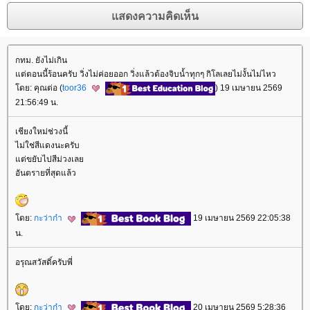
กทม. ยังไม่เกิน
ต่ตอนนี้ร้อนครับ วิ่งไม่ค่อยออก วิ่งแล้วต้องจิบน้ำทุกๆ กิโลเลยไม่งั้นไม่ไหว
ดย: คุณต่อ (
toor36
) 19 เมษายน 2569
21:56:49 น.
เชียงใหม่ช่วงนี้
ไม่ใช่สีแดงนะครับ
ต่ขยับไปสีม่วงเล
อันตรายที่สุดแล้ว
ดย:
กะว่าก๋า
19 เมษายน 2569 22:05:38
น.
อรุณสวัสดิ์ครับพี่
ดย:
กะว่าก๋า
20 เมษายน 2569 5:28:36