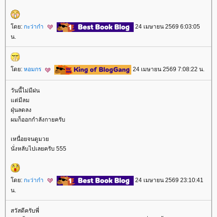
ดย:
กะว่าก๋า
24 เมษายน 2569 6:03:05
น.
ดย:
หอมกร
24 เมษายน 2569 7:08:22 น.
วันนี้ไม่มีฝน
ต่มีลม
ฝุ่นลดลง
ผมก็ออกกำลังกายครับ
เหนื่อยจนดูมว
นั่งหลับไปเลยครับ 555
ดย:
กะว่าก๋า
24 เมษายน 2569 23:10:41
น.
สวัสดีครับพี่