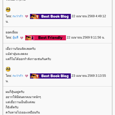
ดย:
กะว่าก๋า
22 เมษายน 2569 4:49:12
น.
อดเยี่ยม
ดย:
อุ้มสี
22 เมษายน 2569 9:11:56 น.
เมื่อวานร้อนจัดเลยครับ
ม้ค่าฝุ่นจะลดลง
ต่ก็ไม่ได้ออกกำลังกายเช่นกันครับ
ดย:
กะว่าก๋า
23 เมษายน 2569 3:13:55
น.
ผมก็ลุ้นอยู่ครับ
อยากให้มีฝนตกลงมาหนักๆ
ต่เมื่อวานเย็นมีแต่ลม
ก็ยังดีครับ
ควันหายไปเยอะเหมือนกัน