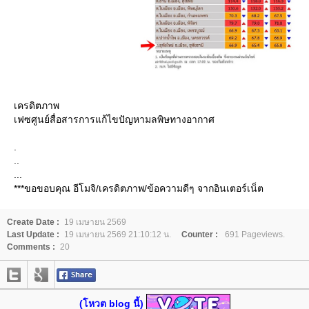
เครดิตภาพ
เฟซศูนย์สื่อสารการแก้ไขปัญหามลพิษทางอากาศ
.
..
...
***ขอขอบคุณ อีโมจิ/เครดิตภาพ/ข้อความดีๆ จากอินเตอร์เน็ต
Create Date :
19 เมษายน 2569
Last Update :
19 เมษายน 2569 21:10:12 น.
Counter :
691 Pageviews.
Comments :
20
(โหวต blog นี้)