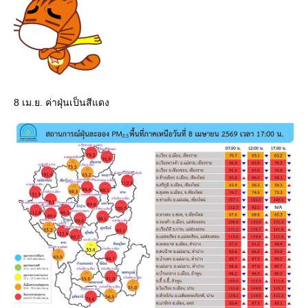
8 เม.ย. ค่าฝุ่นเป็นสีแดง