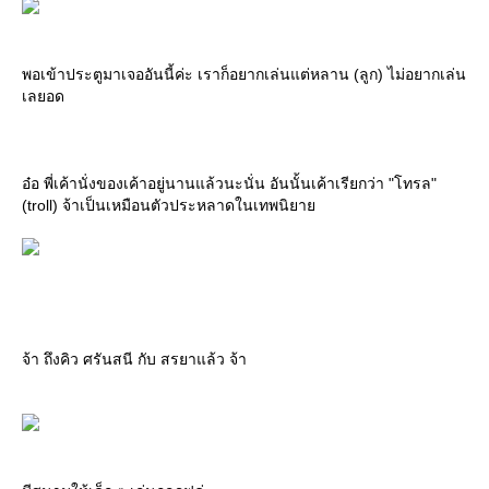
พอเข้าประตูมาเจออันนี้ค่ะ เราก็อยากเล่นแต่หลาน (ลูก) ไม่อยากเล่น
เลยอด
อ๋อ พี่เค้านั่งของเค้าอยู่นานแล้วนะนั่น อันนั้นเค้าเรียกว่า "โทรล"
(troll) จ้าเป็นเหมือนตัวประหลาดในเทพนิยา
จ้า ถึงคิว ศรันสนี กับ สรยาแล้ว จ้า