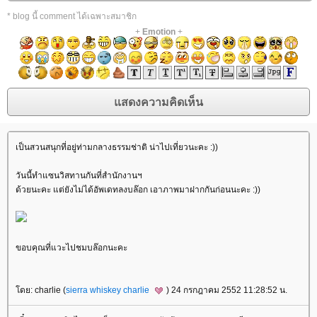
* blog นี้ comment ได้เฉพาะสมาชิก
+
Emotion
+
เป็นสวนสนุกที่อยู่ท่ามกลางธรรมช่าติ น่าไปเที่ยวนะคะ :))
วันนี้ทำแซนวิสทานกันที่สำนักงานฯ
ด้วยนะคะ แต่ยังไม่ได้อัพเดทลงบล๊อก เอาภาพมาฝากกันก่อนนะคะ :))
ขอบคุณที่แวะไปชมบล๊อกนะคะ
ดย: charlie (
sierra whiskey charlie
) 24 กรกฎาคม 2552 11:28:52 น.