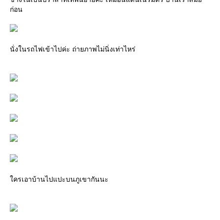
ก่อน
นั่งในรถไฟเข้าไปค่ะ ถ่ายภาพไม่นิ่งเท่าไหร่
ครเอาบ้านไปแปะบนภูเขากันนะ