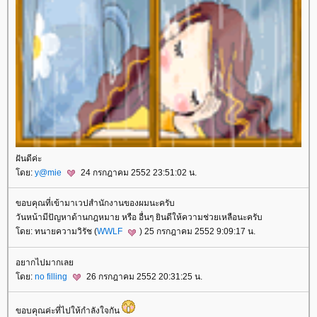
ฝันดีค่ะ
ดย:
y@mie
24 กรกฎาคม 2552 23:51:02 น.
ขอบคุณที่เข้ามาเวปสำนักงานของผมนะครับ
วันหน้ามีปัญหาด้านกฎหมาย หรือ อื่นๆ ยินดีให้ความช่วยเหลือนะครับ
ดย: ทนายความวิรัช (
WWLF
) 25 กรกฎาคม 2552 9:09:17 น.
อยากไปมากเล
ดย:
no filling
26 กรกฎาคม 2552 20:31:25 น.
ขอบคุณค่ะที่ไปให้กำลังใจกัน