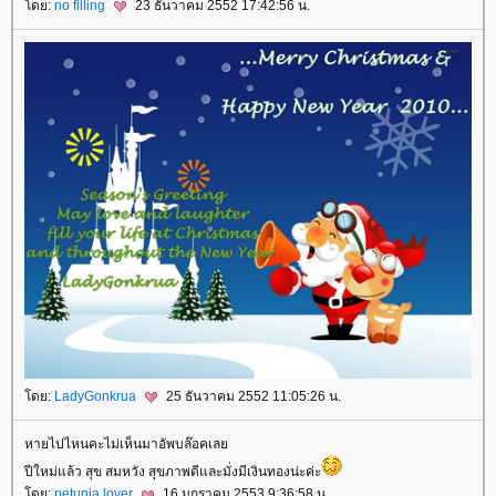
ดย:
no filling
23 ธันวาคม 2552 17:42:56 น.
ดย:
LadyGonkrua
25 ธันวาคม 2552 11:05:26 น.
หายไปไหนคะไม่เห็นมาอัพบล๊อคเล
ปีใหม่แล้ว สุข สมหวัง สุขภาพดีและมั่งมีเงินทองน่ะค่ะ
ดย:
petunia lover
16 มกราคม 2553 9:36:58 น.