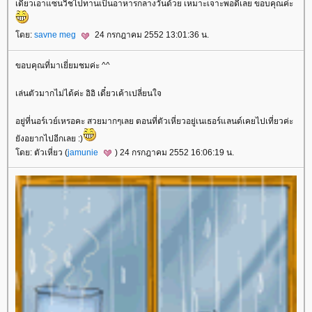
เดี๋ยวเอาแซนวิชไปทานเป็นอาหารกลางวันด้วย เหมาะเจาะพอดีเลย ขอบคุณค่ะ
ดย:
savne meg
24 กรกฎาคม 2552 13:01:36 น.
ขอบคุณที่มาเยี่ยมชมค่ะ ^^
เล่นตัวมากไม่ได้ค่ะ อิอิ เดี๋ยวเค้าเปลี่ยนใจ
อยู่ที่นอร์เวย์เหรอคะ สวยมากๆเลย ตอนที่ตัวเหี่ยวอยู่เนเธอร์แลนด์เคยไปเที่ยวค่ะ
ังอยากไปอีกเลย :)
ดย: ตัวเหี่ยว (
jamunie
) 24 กรกฎาคม 2552 16:06:19 น.