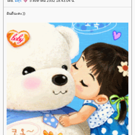
ดย:
มิคุริ
5 สิงหาคม 2552 18:43:04 น.
ฝันดีนะคะ:))