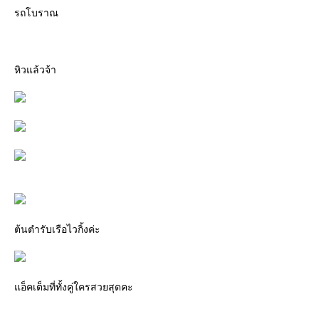
รถโบราณ
หิวแล้วจ้า
ต้นตำรับเรือไวกิ้งค่ะ
อ็คเต็มที่ทั้งคู่ใครสวยสุดคะ