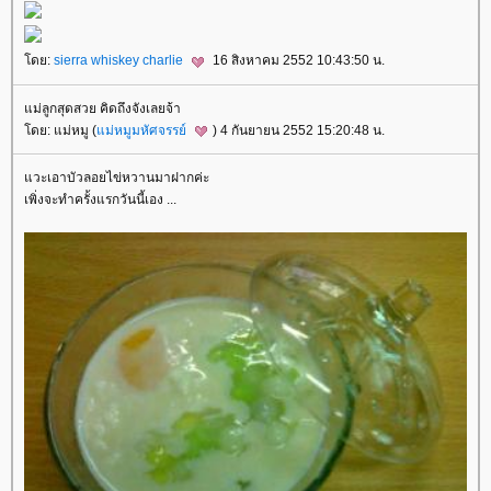
ดย:
sierra whiskey charlie
16 สิงหาคม 2552 10:43:50 น.
ม่ลูกสุดสวย คิดถึงจังเลยจ้า
ดย: แม่หมู (
ม่หมูมหัศจรรย์
) 4 กันยายน 2552 15:20:48 น.
วะเอาบัวลอยไข่หวานมาฝากค่ะ
เพิ่งจะทำครั้งแรกวันนี้เอง ...