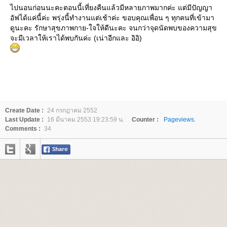
ไปนอนก่อนนะคะตอนนี้เที่ยงคืนแล้วมีหลายภาพมากค่ะ แต่มีปัญญา
อัฟได้แค่นี้ค่ะ พรุ่งนี้ทำงานแต่เช้าค่ะ ขอบคุณเพื่อน ๆ ทุกคนที่เข้ามา
ดูนะคะ รักษาสุขภาพกาย-ใจให้ดีนะคะ จนกว่าจุดนัดพบของความสุข
จะมีเวลาให้เราได้พบกันค่ะ (เน่าอีกและ อิอิ)
Create Date :
24 กรกฎาคม 2552
Last Update :
16 มีนาคม 2553 19:23:59 น.
Counter :
Pageviews.
Comments :
34