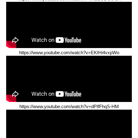
https://www.youtube.com/watch?v=EKIHi4vxpWo
https://www.youtube.com/watch?v=dPIfFhqS-HM