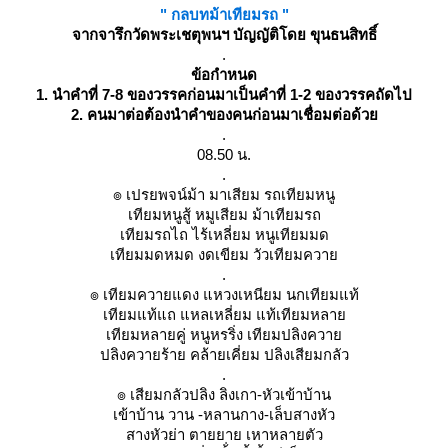
" กลบทม้าเทียมรถ "
จากจารึกวัดพระเชตุพนฯ บัญญัติโดย ขุนธนสิทธิ์
.
ข้อกำหนด
1. นำคำที่ 7-8 ของวรรคก่อนมาเป็นคำที่ 1-2 ของวรรคถัดไป
2. คนมาต่อต้องนำคำของคนก่อนมาเชื่อมต่อด้ว
.
08.50 น.
.
๏ เปรยพจน์ม้า มาเสียม รถเทียมหนู
เทียมหนูสู้ หมูเสียม ม้าเทียมรถ
เทียมรถไถ ไร้เหลี่ยม หนูเทียมมด
เทียมมดหมด งดเขียม วัวเทียมควาย
.
๏ เทียมควายแดง แหวงเหนียม นกเทียมแท้
เทียมแท้แถ แหลเหลี่ยม แท้เทียมหลาย
เทียมหลายคู่ หนูหรริ่ง เทียมปลิงควาย
ปลิงควายร้าย คล้ายเคี่ยม ปลิงเสียมกลัว
.
๏ เสียมกลัวปลิง ลิงเกา-หัวเข้าบ้าน
เข้าบ้าน วาน -หลานกาง-เล็บสางหัว
สางหัวย่า ตายยาย เหาหลายตัว