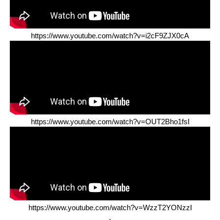
https://www.youtube.com/watch?v=i2cF9ZJX0cA
https://www.youtube.com/watch?v=OUT2Bho1fsI
https://www.youtube.com/watch?v=WzzT2YONzzI
.