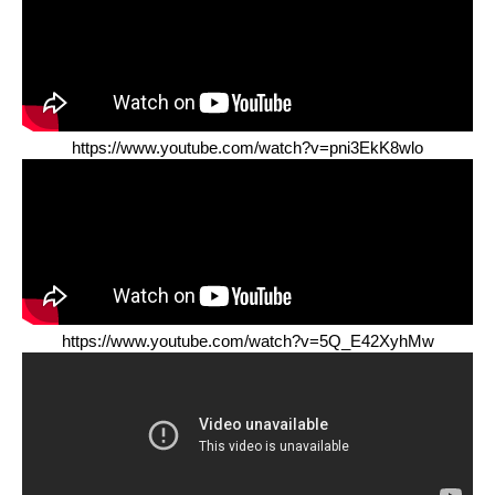
https://www.youtube.com/watch?v=pni3EkK8wlo
https://www.youtube.com/watch?v=5Q_E42XyhMw