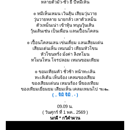
หลายตัวมั่ว-ซั้่ว ยี้ บี้หมีเห็น
.
๏ หมีเห็นเหมน เว้นสุ้น เสียมวุ่นวาย
วุ่นวายหลาย นายกลัว เหาตัวเหม็น
ตัวเหม็นเน่า เข้าหุ้น หนุนวุ้นเส้น
วุ้นเส้นเช่น เป็นเพื่อน แลนเปื้อนโคลน 
. 
๏ เปื้อนโคลนเลน เข่นเคี่ยม แลนเสียมเด่น
เสียมเด่นเห็น เหมนมั่ว เทียมหัวโขน
หัวโขนหรั่ง มั่งค่า ลิงทโมน
ทโมนโหน โจรปลอม เหมนขอมเทียม
. 
๏ ขอมเทียมคัว ชั่วช้า หน้าทะเล้น
ทะเล้เต้น เห็นจ้อง เคลมของเสียม
ของเสียมเด่นน เหมนร้อง นี่ของเทียม
ของเทียมเยี่ยมยม เสียมเห็น เคลมเหมนไป ๚ะ๛
( .. จิมิ จิมิ . - )
.
09.09 น.
( วันศุกร์ ที่ 1 พค.. 2569 )
นกผี * กวีคำผวน