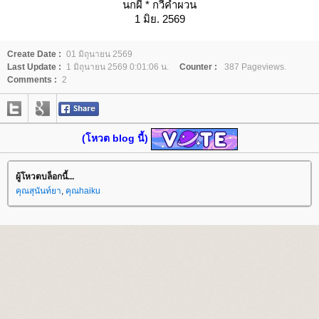
นกผี * กวีคำผวน
1 มิย. 2569
Create Date :
01 มิถุนายน 2569
Last Update :
1 มิถุนายน 2569 0:01:06 น.
Counter :
387 Pageviews.
Comments :
2
(โหวต blog นี้)
ผู้โหวตบล็อกนี้...
คุณสุนันท์ยา
,
คุณhaiku