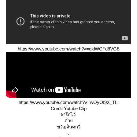
https://www.youtube.com/watch?v=gklWCFd8VG8
https://www.youtube.com/watch?v=wOyOI9X_TLI
Credit Yutube Clip
จารึกไว้ 
ด้วย
ขวัญจินตกวี
.