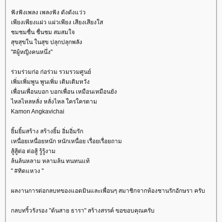
ฟังฟังเพลง เพลงฟัง ดังดังแว่ว
เพียงเพียงแผ่ว แผ่วเพียง เสียงเสียงใส
ชมชมชื่น ชื่นชม สมสมใจ
สุขสุขใน ในสุข ปลุกปลุกพลัง
"#ผู้หญิงคนหนึ่ง"
ร่วมร่วมก่อ ก่อร่วม รวมรวมศูนย์
เพิ่มเพิ่มพูน พูนเพิ่ม เติมเติมหวัง
เพื่อนเพื่อนบอก บอกเพื่อน เหมือนเหมือนยัง
ไหลไหลหลั่ง หลั่งไหล ใครใครตาม
Kamon Angkavichai
ิ้มยิ้มสร้าง สร้างยิ้ม อิ่มอิ่มรัก
เหนื่อยเหนื่อยหนัก หนักเหนื่อย เรื่อยเรื่อยถาม
สู้สู้ต่อ ต่อสู้ รู้รู้งาม
ล้นล้นหลาม หลามล้น ทนทนแท้
" #ทิดแหวง "
ผลงานการต่อกลบทของแอดมินและเพื่อนๆ สมาชิกจากห้องชานรักอักษรา ครับ
กลบทริ้วรังรอง "ต้นสาย ธารา" สร้างสรรค์ ขอขอบคุณครับ