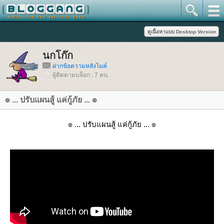
นกโก๊ก
ฝากข้อความหลังไมค์
ผู้ติดตามบล็อก : 7 คน
๏ ... ปรับแผนสู้ แค่กู้ภัย ... ๏
๏ ... ปรับแผนสู้ แค่กู้ภัย ... ๏