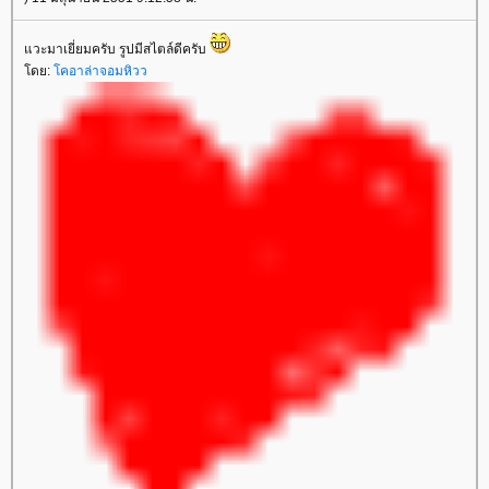
วะมาเยี่ยมครับ รูปมีสไตล์ดีครับ
ดย:
คอาล่าจอมหิวว