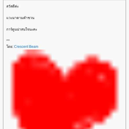
สวัสดีค่ะ
วะมาตามคำชวน
การ์ตูนน่าสนใจนะคะ
^^
ดย:
Crescent Beam