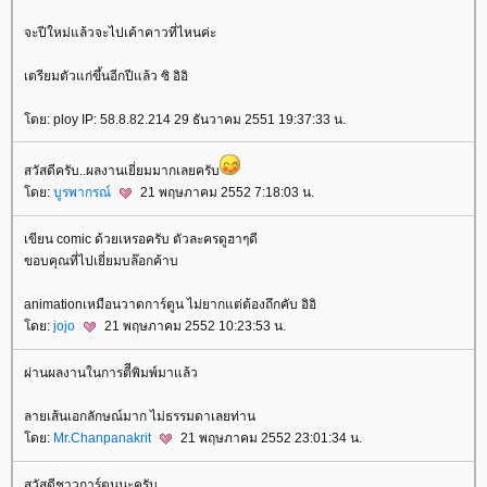
จะปีใหม่แล้วจะไปเค้าคาวที่ไหนค่ะ
เตรียมตัวแก่ขึ้นอีกปีแล้ว ซิ อิอิ
ดย: ploy IP: 58.8.82.214 29 ธันวาคม 2551 19:37:33 น.
สวัสดีครับ..ผลงานเยี่ยมมากเลยครับ
ดย:
บูรพากรณ์
21 พฤษภาคม 2552 7:18:03 น.
เขียน comic ด้วยเหรอครับ ตัวละครดูฮาๆดี
ขอบคุณที่ไปเยี่ยมบล๊อกค้าบ
animationเหมือนวาดการ์ตูน ไม่ยากแต่ต้องถึกคับ อิอิ
ดย:
jojo
21 พฤษภาคม 2552 10:23:53 น.
ผ่านผลงานในการตีีพิมพ์มาแล้ว
ลายเส้นเอกลักษณ์มาก ไม่ธรรมดาเลยท่าน
ดย:
Mr.Chanpanakrit
21 พฤษภาคม 2552 23:01:34 น.
สวัสดีชาวการ์ตูนนะครับ