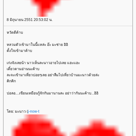
8 มิถุนายน 2551 20:53:02 น.
หวัดดีค้าบ
หลวมตัวเข้ามาในนี้แหล่ะ อ๊ะ มะช่าย อิอิ
ตั้งใจเข้ามาค้าบ
เก่งจังเลยน้า นาวเห็นละนาวอายไปเลย แฮะแฮะ
เดี๋ยวตามอ่านนะค้าบ
ละจะเข้ามาเที่ยวบ่อยๆเลย อย่าลืมไปเที่ยวบ้านมะนาวด้วยล่ะ
คิกคิก
ปอลอ....เขียนเหมือนรู้จักกันมานานละ อย่าว่ากันนะค้าบ...อิอิ
ดย: มะนาว (
j-now-t