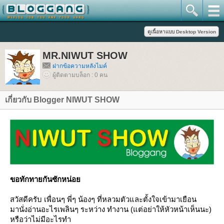
MR.NIWUT SHOW
ฝากข้อความหลังไมค์
ผู้ติดตามบล็อก : 0 คน
เกี่ยวกับ Blogger NIWUT SHOW
ขอทักทายกันซักหน่อ
สวัสดีครับ เพื่อนๆ พี่ๆ น้องๆ ที่หลวมตัวและตั้งใจเข้ามาเยือน
มานั่งอ่านอะไรเพลินๆ ระหว่าง ทำงาน (แต่อย่าให้หัวหน้าเห็นนะ)
หรือว่าไม่มีอะไรทำ