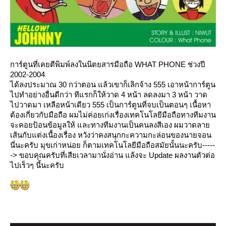
การ์ตูนที่เคยตีพิมพ์ลงในนิตยสารมือถือ WHAT PHONE ช่วงปี
2002-2004
ได้ลงประมาณ 30 กว่าตอน แล้วเขาก็เลิกจ้าง 555 เอาหน้าการ์ตูน
ไปทำอย่างอื่นดีกว่า ทีแรกก็ให้วาด 4 หน้า ลดลงมา 3 หน้า วาด
ไปวาดมา เหลือหน้าเดียว 555 เป็นการ์ตูนที่จบเป็นตอนๆ เนื้อหา
ต้องเกี่ยวกับมือถือ ผมไม่ค่อยเก่งเรื่องเทคโนโลยีมือถือทางทีมงาน
จะคอยป้อนข้อมูลให้ และทางทีมงานเป็นคนลงสีเอง ผมวาดลา
เส้นกับแต่งเนื้องเรื่อง หวังว่าคงสนุกกะความกะล่อนของนายจอน
นี่นะครับ มุขเก่าหน่อย ก็ตามเทคโนโลยีมือถือสมัยนั้นนะครับ-----
-> ขอบคุณครับที่เสียเวลามานั่งอ่าน แล้งจะ Update ผลงานตัวต่อ
ไปเร็วๆ นี้นะครับ