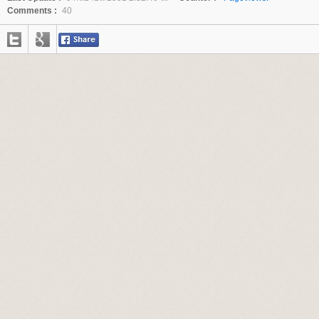
Comments :
40