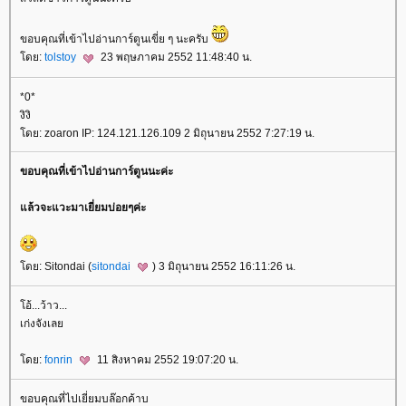
ขอบคุณที่เข้าไปอ่านการ์ตูนเขี่ย ๆ นะครับ
ดย:
tolstoy
23 พฤษภาคม 2552 11:48:40 น.
*0*
งิงิ
ดย: zoaron IP: 124.121.126.109 2 มิถุนายน 2552 7:27:19 น.
ขอบคุณที่เข้าไปอ่านการ์ตูนนะค่ะ
ล้วจะแวะมาเยี่ยมบ่อยๆค่ะ
ดย: Sitondai (
sitondai
) 3 มิถุนายน 2552 16:11:26 น.
อ้...ว้าว...
เก่งจังเล
ดย:
fonrin
11 สิงหาคม 2552 19:07:20 น.
ขอบคุณที่ไปเยี่ยมบล๊อกค้าบ