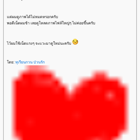
ต่ผมดูภาพได้ไม่หมดหรอกครับ
พอดีเน็ตผมช้า เลยดูโหลดภาพไฟล์ใหญ่ๆ ไม่ค่อยขึ้นครับ
ไว้ผมใช้เน็ตแรงๆ จะแวะมาดูใหม่นะครับ
ดย:
ทุเรียนกวน ป่วนรัก