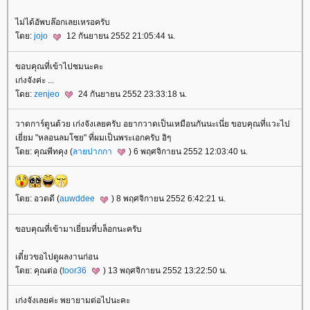
ไม่ได้อัพบล๊อกเลยเหรอครับ
ดย:
jojo
12 กันยายน 2552 21:05:44 น.
ขอบคุณที่เข้าไปชมนะคะ
เก่งจังค่ะ ...
ดย:
zenjeo
24 กันยายน 2552 23:33:18 น.
วาดการ์ตูนด้วย เก่งจังเลยครับ อยากวาดเป็นเหมือนกันนะเนี่ย ขอบคุณที่แวะไป
เยี่ยม "หลอนลมโชย" ที่ผมเป็นพระเอกครับ อิๆ
ดย: คุณพีทคุง (
ลายปากกา
) 6 พฤศจิกายน 2552 12:03:40 น.
ดย: อวดดี (
auwddee
) 8 พฤศจิกายน 2552 6:42:21 น.
ขอบคุณที่เข้ามาเยี่ยมที่บล็อกนะครับ
เดี๋ยวขอไปดูผลงานก่อน
ดย: คุณต่อ (
toor36
) 13 พฤศจิกายน 2552 13:22:50 น.
เก่งจังเลยค่ะ พยายามต่อไปนะคะ