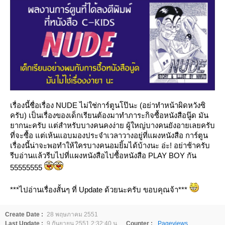
เรื่องนี้ชื่อเรื่อง NUDE ไม่ใช่การ์ตูนโป๊นะ (อย่าทำหน้าผิดหวังซิ
ครับ) เป็นเรื่องของเด็กเรียนต้องมาทำภาระกิจซื้อหนังสือนู๊ด มัน
ากนะครับ แต่สำหรับบางคนคงง่าย ผู้ใหญ่บางคนยังอายเลยครับ
ที่จะซื้อ แต่เห้นแอบมองประจำเวลาวางอยู่ที่แผงหนังสือ การ์ตูน
เรื่องนี้น่าจะพอทำให้ใครบางคนอมยิ้มได้บ้างนะ อ่ะ! อย่าช้าครับ
รีบอ่านแล้วรีบไปที่แผงหนังสือไปซื้อหนังสือ PLAY BOY กัน
55555555
***ไปอ่านเรื่องสั้นๆ ที่ Update ด้วยนะครับ ขอบคุณจ้า***
Create Date :
28 พฤษภาคม 2551
Last Update :
9 กันยายน 2551 2:32:40 น.
Counter :
Pageviews.