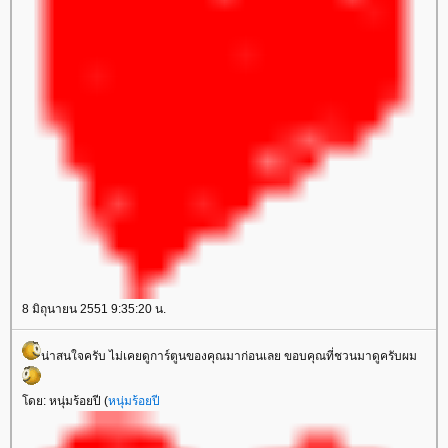
8 มิถุนายน 2551 9:35:20 น.
น่าสนใจครับ ไม่เคยดูการ์ตูนของคุณมาก่อนเลย ขอบคุณที่ชวนมาดูครับผม
ดย: หนุ่มร้อยปี (
หนุ่มร้อยปี