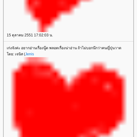
15 ตุลาคม 2551 17:02:03 น.
เก่งจังค่ะ อยากอ่านเรื่องนู๊ด พลอตเรื่องน่าอ่าน ถ้าไม่บอกนึกว่าคนญี่ปุ่นวาด
ดย: เจนิส (
Jenis