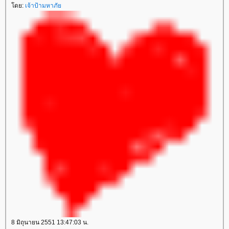
ดย:
เจ้าป้ามหาภั
8 มิถุนายน 2551 13:47:03 น.