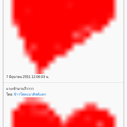
7 มิถุนายน 2551 12:06:03 น.
วะเข้ามาแง๊วววว
ดย:
ข้าวโพดแมวติสต์แตก