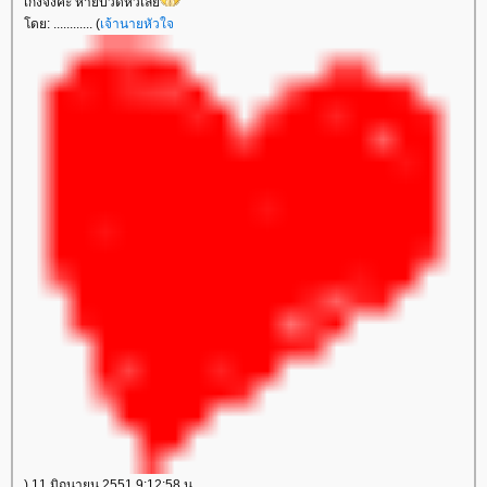
เก่งจังค่ะ หายปวดหัวเล
ดย: ............ (
เจ้านายหัวใจ
) 11 มิถุนายน 2551 9:12:58 น.