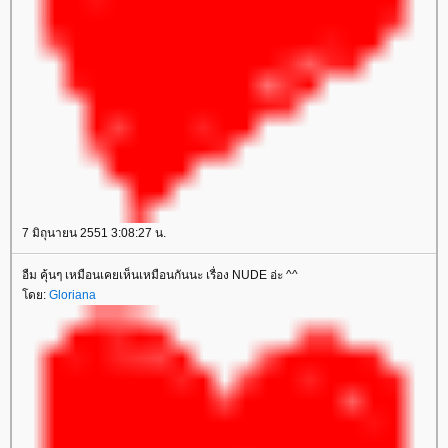
7 มิถุนายน 2551 3:08:27 น.
อืม คุ้นๆ เหมือนเคยเห็นเหมือนกันนะ เรื่อง NUDE อ่ะ ^^
ดย:
Gloriana