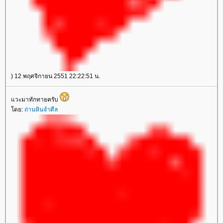
) 12 พฤศจิกายน 2551 22:22:51 น.
วะมาทักทายครับ
ดย:
ถ่านหินจำศีล