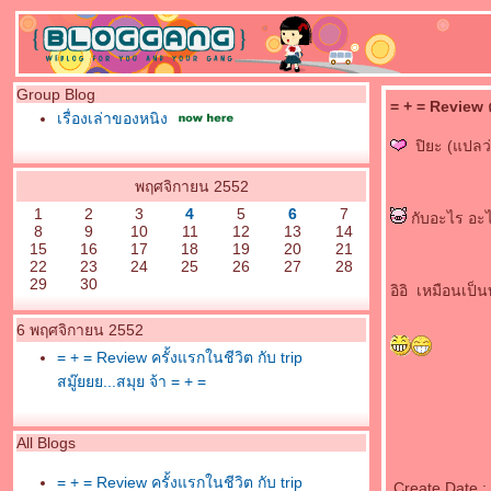
Group Blog
= + = Review คร
เรื่องเล่าของหนิง
ปิยะ (แปลว่า
พฤศจิกายน 2552
1
2
3
4
5
6
7
กับอะไร อะไ
8
9
10
11
12
13
14
15
16
17
18
19
20
21
22
23
24
25
26
27
28
29
30
อิอิ เหมือนเป็น
6 พฤศจิกายน 2552
= + = Review ครั้งแรกในชีวิต กับ trip
สมู๊ยยย...สมุย จ้า = + =
All Blogs
= + = Review ครั้งแรกในชีวิต กับ trip
Create Date 