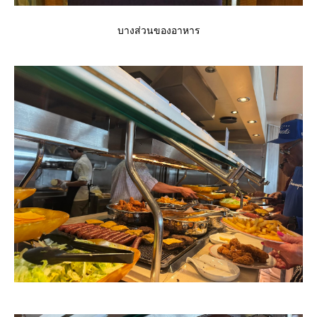
บางส่วนของอาหาร