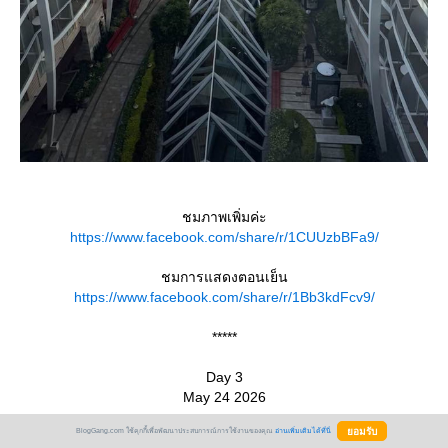
ชมภาพเพิ่มค่ะ
https://www.facebook.com/share/r/1CUUzbBFa9/
ชมการแสดงตอนเย็น
https://www.facebook.com/share/r/1Bb3kdFcv9/
*****
Day 3
May 24 2026
BlogGang.com ใช้คุกกี้เพื่อพัฒนาประสบการณ์การใช้งานของคุณ
อ่านเพิ่มเติมได้ที่นี่
7 Night Perfect Day