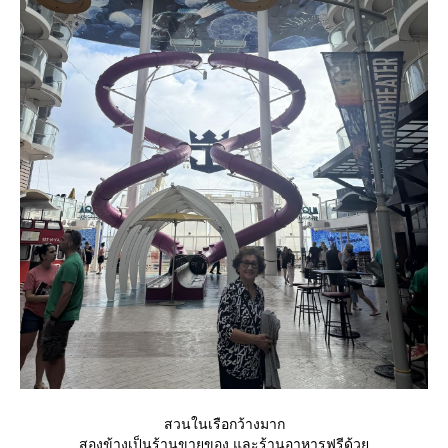
สวนในเรือกว้างมาก
สองข้างเป็นร้านขายของ และร้านอาหารฟรีด้ว