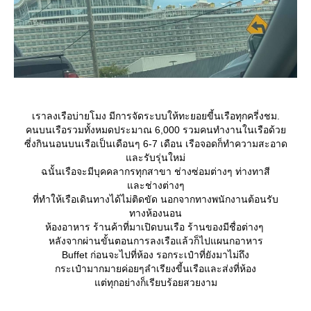
เราลงเรือบ่ายโมง มีการจัดระบบให้ทะยอยขี้นเรือทุกครี่งชม.
คนบนเรือรวมทั้งหมดประมาณ 6,000 รวมคนทำงานในเรือด้ว
ซี่งกินนอนบนเรือเป็นเดือนๆ 6-7 เดือน เรือจอดก็ทำความสะอาด
ละรับรุ่นใหม่
ฉนั้นเรือจะมีบุคคลากรทุกสาขา ช่างซ่อมต่างๆ ท่างทาสี
ละช่างต่างๆ
ที่ทำให้เรือเดินทางได้ไม่ติดขัด นอกจากทางพนักงานต้อนรับ
ทางห้องนอน
ห้องอาหาร ร้านค้าที่มาเปิดบนเรือ ร้านของมีชื่อต่างๆ
หลังจากผ่านขั้นตอนการลงเรือแล้วก็ไปแผนกอาหาร
Buffet ก่อนจะไปที่ห้อง รอกระเป๋าที่ยังมาไม่ถึง
กระเป๋ามากมายค่อยๆลำเรียงขี้นเรือและส่งที่ห้อง
ต่ทุกอย่างก็เรียบร้อยสวยงาม