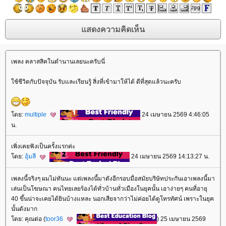
เพลง คลาสสิคในตำนานเลยนะครับนี่
ช้ชีวิตกับปัจจุบัน รับและเรียนรู้ สิ่งที่เข้ามาให้ได้ ดีที่สุดแล้วนะครับ
ดย:
multiple
24 เมษายน 2569 4:46:05
น.
เพิ่งเคยฟังเป็นครั้งแรกค่ะ
ดย:
อุ้มสี
24 เมษายน 2569 14:13:27 น.
เพลงนี้จริงๆ ผมไม่ทันนะ แต่เพลงนี้มาดังอีกรอบมื่อสมัยบริษัทประกันเอาเพลงนี้มา
เล่นเป็นโฆษณา คนไทยเลยร้องได้ทั่วบ้านทั่วเมืองในยุคนั้น เอาง่ายๆ คนที่อายุ
40 ขึ้นน่าจะเคยได้ยินบ้างแหละ นอกเสียจากว่าไม่ค่อยได้ดูโทรทัศน์ เพราะในยุค
นั้นดังมาก
ดย: คุณต่อ (
toor36
) 25 เมษายน 2569