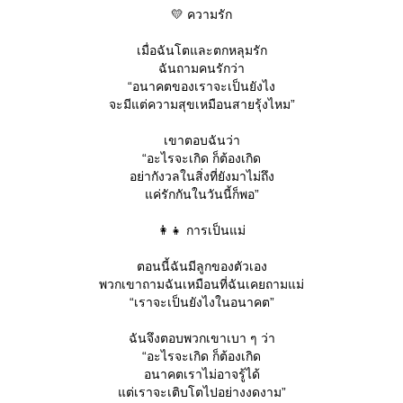
💛 ความรัก
เมื่อฉันโตและตกหลุมรัก
ฉันถามคนรักว่า
“อนาคตของเราจะเป็นยังไง
จะมีแต่ความสุขเหมือนสายรุ้งไหม”
เขาตอบฉันว่า
“อะไรจะเกิด ก็ต้องเกิด
อย่ากังวลในสิ่งที่ยังมาไม่ถึง
ค่รักกันในวันนี้ก็พอ”
👩‍👧 การเป็นแม่
ตอนนี้ฉันมีลูกของตัวเอง
พวกเขาถามฉันเหมือนที่ฉันเคยถามแม่
“เราจะเป็นยังไงในอนาคต”
ฉันจึงตอบพวกเขาเบา ๆ ว่า
“อะไรจะเกิด ก็ต้องเกิด
อนาคตเราไม่อาจรู้ได้
ต่เราจะเติบโตไปอย่างงดงาม”