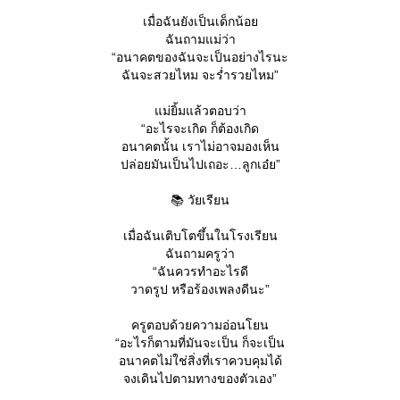
เมื่อฉันยังเป็นเด็กน้อ
ฉันถามแม่ว่า
“อนาคตของฉันจะเป็นอย่างไรนะ
ฉันจะสวยไหม จะร่ำรวยไหม”
ม่ยิ้มแล้วตอบว่า
“อะไรจะเกิด ก็ต้องเกิด
อนาคตนั้น เราไม่อาจมองเห็น
ปล่อยมันเป็นไปเถอะ…ลูกเอ๋ย”
📚 วัยเรียน
เมื่อฉันเติบโตขึ้นในโรงเรียน
ฉันถามครูว่า
“ฉันควรทำอะไรดี
วาดรูป หรือร้องเพลงดีนะ”
ครูตอบด้วยความอ่อนโยน
“อะไรก็ตามที่มันจะเป็น ก็จะเป็น
อนาคตไม่ใช่สิ่งที่เราควบคุมได้
จงเดินไปตามทางของตัวเอง”