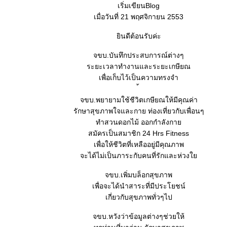
เริ่มเขียนBlog
เมื่อวันที่ 21 พฤศจิกายน 2553
ยินดีต้อนรับค่ะ
จขบ.บันทึกประสบการณ์ต่างๆ
ระยะเวลาทำงานและระยะเกษียณ
เพื่อเก็บไว้เป็นความทรงจำ
จขบ.พยายามใช้ชีวิตเกษียณให้มีคุณค่า
รักษาสุขภาพใจและกาย ท่องเที่ยวกับเพื่อนๆ
ทำสวนดอกไม้ ออกกำลังกาย
สมัครเป็นสมาชิก 24 Hrs Fitness
เพื่อให้ชีวิตที่เหลืออยู่มีคุณภาพ
จะได้ไม่เป็นภาระกับคนที่รักและห่วงใย
จขบ.เพิ่มบล็อกสุขภาพ
เพื่อจะได้นำสาระที่มีประโยชน์
เกี่ยวกับสุขภาพทั่วๆไป
จขบ.หวังว่าข้อมูลต่างๆช่วยให้