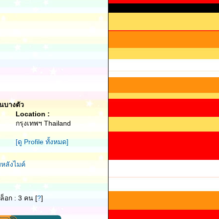
็นบางตัว
Location :
กรุงเทพฯ Thailand
[ดู Profile ทั้งหมด]
หลังไมค์
ล็อก : 3 คน [
?
]