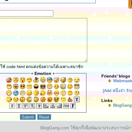
*ใช้ code html ตกแต่งข้อความได้เฉพาะสมาชิก
+
Emotion
+
Friends' blogs
Webmaste
[Add หนึ่งจ๋า รั
Links
BlogGang
BlogGang.com ใช้คุกกี้เพื่อพัฒนาประสบการณ์
wn.com
| © 2004
BlogGang.com
allrights reserved.