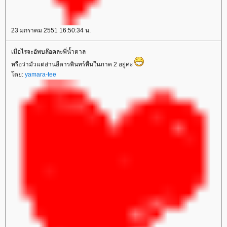
23 มกราคม 2551 16:50:34 น.
เมื่อไรจะอัพบล๊อคละพี่น้ำตาล
หรือว่ามัวแต่อ่านอีตารพินทร์หื่นในภาค 2 อยู่ค่ะ
ดย:
yamara-tee