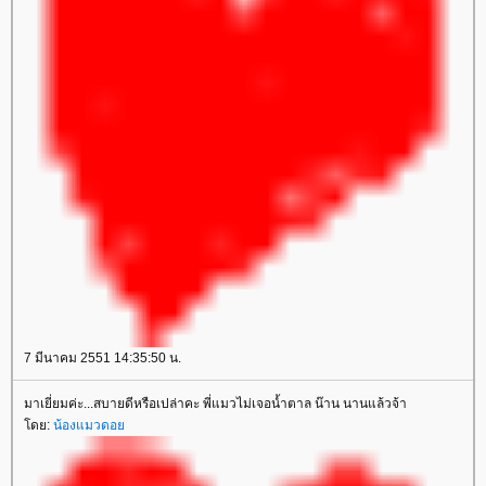
7 มีนาคม 2551 14:35:50 น.
มาเยี่ยมค่ะ...สบายดีหรือเปล่าคะ พี่แมวไม่เจอน้ำตาล น๊าน นานแล้วจ้า
ดย:
น้องแมวดอ