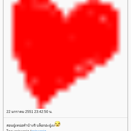
22 มกราคม 2551 23:42:50 น.
สอนนู๋เหน่อทำบ้างจิ บล็อกอ่ะนู๋งง