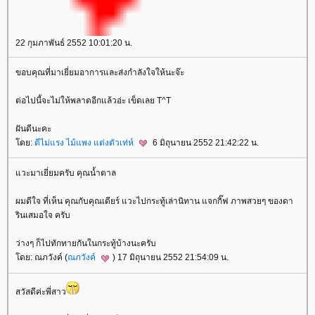
22 กุมภาพันธ์ 2552 10:01:20 น.
ขอบคุณที่มาเยี่ยมอาการและส่งกำลังใจให้นะจ๊ะ
ต่อไปนี้จะไม่ให้พลาดอีกแล้วอ่ะ เข็ดเลย T^T
ฝันดีนะคะ
ดย:
ตีไม่แรง ไม้แพง แต่งตัวเท่ห์
6 มิถุนายน 2552 21:42:22 น.
วะมาเยี่ยมครับ คุณน้ำตาล
ผมดีใจ ที่เห็น คุณกับคุณเดียร์ แวะไปกระทู้เล่านิทาน แจกกิ๊ฟ ภาพสวยๆ ของดา
รินเสมอใจ ครับ
ว่างๆ ก็ไปทักทายกันในกระทู้บ้างนะครับ
ดย: ณภวังค์ (
ณภวังค์
) 17 มิถุนายน 2552 21:54:09 น.
สวัสดีค่ะพี่สาว