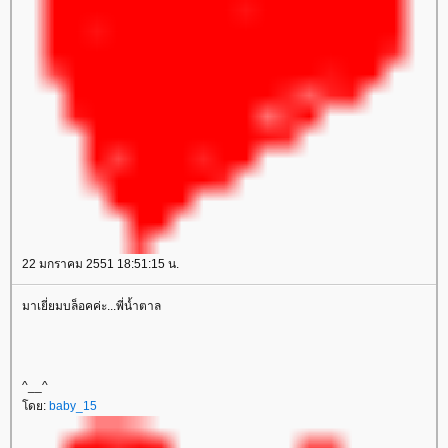
22 มกราคม 2551 18:51:15 น.
มาเยี่ยมบล็อคค่ะ...พี่น้ำตาล
^__^
ดย:
baby_15