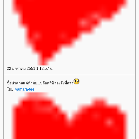
22 มกราคม 2551 1:12:57 น.
ชื่อน้ำตาลแต่ทำมั้ย...บล๊อคสีฟ้าอ่ะจ๊ะพี่สาว
ดย:
yamara-tee