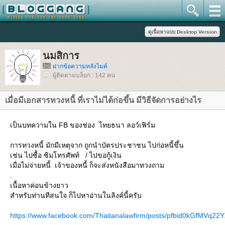
นมสิการ
ฝากข้อความหลังไมค์
ผู้ติดตามบล็อก : 142 คน
เมื่อมีเอกสารทวงหนี้ ที่เราไม่ได้ก่อขึ้น มีวิธีจัดการอย่างไร
เป็นบทความใน FB ของช่อง ไทยธนา ลอว์เฟิร์ม
การทวงหนี้ มักมีเหตุจาก ถูกนำบัตรประชาชน ไปก่อหนี้ขึ้น
เช่น ไปซื้อ ซิมโทรศัพท์ / ไปขอกู้เงิน
เมื่อไม่จ่ายหนี้ เจ้าของหนี้ ก็จะส่งหนังสือมาทวงถาม
.
เนื้อหาค่อนข้างยาว
สำหรับท่านทีสนใจ ก็ไปหาอ่านในลิงค์นี้ครับ
https://www.facebook.com/Thaitanalawfirm/posts/pfbid0kGfM