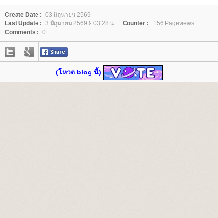
Create Date :
03 มิถุนายน 2569
Last Update :
3 มิถุนายน 2569 9:03:28 น.
Counter :
156 Pageviews.
Comments :
0
(โหวต blog นี้)