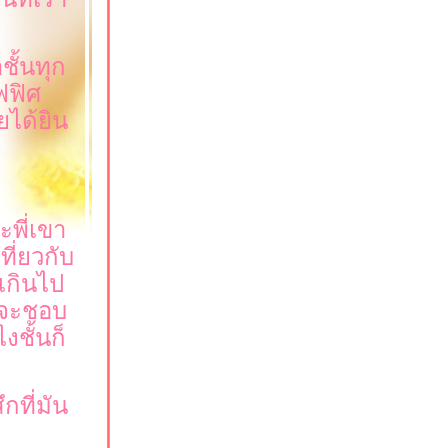
ั้นทุก
ฟฟิศ
ยได้ยิน
ะพี่เขา
ที่ยวกับ
เกินไป
อนจะชอบ
งชั้นก็
ที่มัน