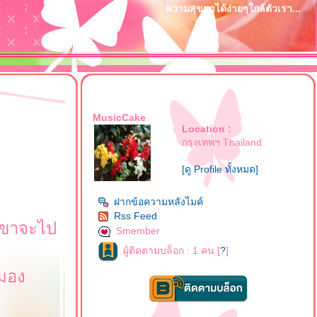
ความสุขหาได้ง่ายๆใกล้ตัวเรา...
MusicCake
Location :
กรุงเทพฯ Thailand
[ดู Profile ทั้งหมด]
ฝากข้อความหลังไมค์
Rss Feed
่เขาจะไป
Smember
ผู้ติดตามบล็อก : 1 คน [
?
]
ปมอง