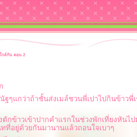
ใกล้กัน ตอน 2
ุก
ณัฐๆแกว่าถ้าชั้นส่งเมล์ชวนพี่เปาไปกินข้าวพี
งตักข้าวเข้าปากคำแรกในช่วงพักเที่ยงหันไ
นิทที่อยู่ด้วยกันมานานแล้วถอนใจเบาๆ