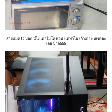
สายแม่ครัว บอก นี่ไง เตาไมโครเวฟ แต่ทำไม เก้าเก่า ฝุ่นเขรอะ
เลย ป้าด555