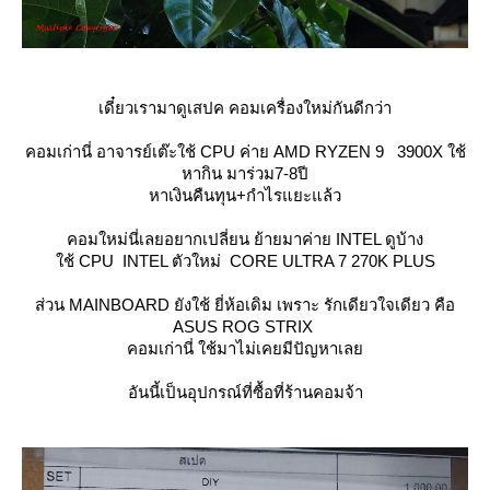
เดี๋ยวเรามาดูเสปค คอมเครื่องใหม่กันดีกว่า
คอมเก่านี่ อาจารย์เต๊ะใช้ CPU ค่าย AMD RYZEN 9 3900X ใช้
หากิน มาร่วม7-8ปี
หาเงินคืนทุน+กำไรแยะแล้ว
คอมใหม่นี่เลยอยากเปลี่ยน ย้ายมาค่าย INTEL ดูบ้าง
ช้ CPU INTEL ตัวใหม่ CORE ULTRA 7 270K PLUS
ส่วน MAINBOARD ยังใช้ ยี่ห้อเดิม เพราะ รักเดียวใจเดียว คือ
ASUS ROG STRIX
คอมเก่านี่ ใช้มาไม่เคยมีปัญหาเล
อันนี้เป็นอุปกรณ์ที่ซื้อที่ร้านคอมจ้า