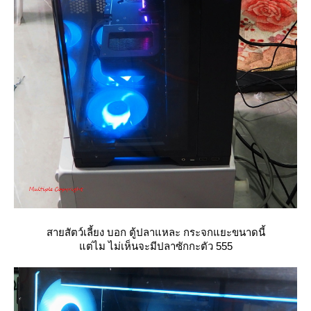
สายสัตว์เลี้ยง บอก ตู้ปลาแหละ กระจกแยะขนาดนี้
ต่ไม ไม่เห็นจะมีปลาซักกะตัว 555