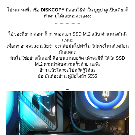
ปรแกรมที่ว่าชื่อ
DISKCOPY
มีสอนวิธีทำใน ยูทูป ดูแป๊บเดียวก็
ทำตามได้เลยนะตะเองงง
.....................
ไอ้ของที่ยาก ต่อมาก็ การถอดเอา SSD M.2 สลับ ตำแหน่งกันนี่
หละ
เพื่อนๆ อาจจะสงกะสัยว่า จะสลับมันไปทำไม ใส่ตรงไหนก้เหมือน
กันแหละ
มันไม่ใช่อย่างนั้นนะซี้ คือ บนเมนบอร์ด เค้าจะมีที่ ให้ใส่ SSD
M.2 ตามลำดับความเร็วด้วย นะจ๊ะ
อ้าว แล้วใครจะไปตรัสรู้ได้ละ
อ้อ มันต้องอ่าน คู่มือไงล้า 5555
...