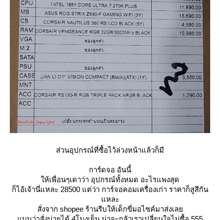
ส่วนอุปกรณ์ที่ซื้อไว้ล่วงหน้าแล้วก็มี
การ์ดจอ อันนี้
ห้เพื่อนๆเดาว่า อุปกรณ์ทั้งหมด อะไรแพงสุด
ก็ไอ้เจ้านี่แหละ 28500 แต่ว่า การ์จอคอมเครื่องเก่า ราคาก็สูสีกัน
หละ
สั่งจาก shopee ร้านรีบให้เด็กขี่มอไซค์มาส่งเล
บบว่าสั่งบ่ายได้ 4โมงเย็น น่าจะกลัวเราเปลี่ยนใจไม่ซื้อ 555