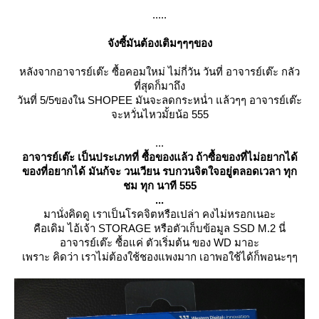
.....
จังซี้มันต้องเติมๆๆๆของ
หลังจากอาจารย์เต๊ะ ซื้อคอมใหม่ ไม่กี่วัน วันที่ อาจารย์เต๊ะ กลัว
ที่สุดก็มาถึง
วันที่ 5/5ของใน SHOPEE มันจะลดกระหน่ำ แล้วๆๆ อาจารย์เต๊ะ
จะหวั่นไหวมั้ยน้อ 555
...
อาจารย์เต๊ะ เป็นประเภทที่ ซื้อของแล้ว ถ้าซื้อของที่ไม่อยากได้
ของที่อยากได้ มันก้จะ วนเวียน รบกวนจิตใจอยู่ตลอดเวลา ทุก
ชม ทุก นาที 555
...
มานั่งคิดดู เราเป็นโรคจิตหรือเปล่า คงไม่หรอกเนอะ
คือเดิม ไอ้เจ้า STORAGE หรือตัวเก็บข้อมูล SSD M.2 นี่
อาจารย์เต๊ะ ซื้อแค่ ตัวเริ่มต้น ของ WD มาอะ
เพราะ คิดว่า เราไม่ต้องใช้ชองแพงมาก เอาพอใช้ได้ก็พอนะๆๆ