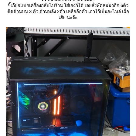
ขี้เกียจแบกเครื่องกลับไปร้าน ใส่เองก็ได้ เลยสั่งพัดลมมาอีก 6ตัว
ติดด้านบน 3 ตัว ด้านหลัง 2ตัว เหลืออีกตัว เอาไว้เป็นอะไหล่ เผื่อ
เสีย นะจ๊ะ