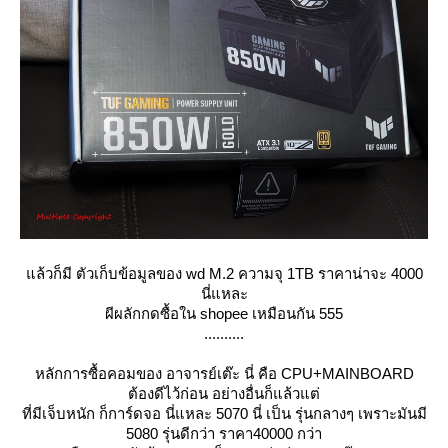
ล้วก็มี ตัวเก็บข้อมูลของ wd M.2 ความจุ 1TB ราคาน่าจะ 4000
นี่แหละ
ผีผลักกดซื้อใน shopee เหมือนกัน 555
..........
หลักการซื้อคอมของ อาจารย์เต๊ะ นี่ คือ CPU+MAINBOARD
ต้องดีไว้ก่อน อย่างอื่นก็แล้วแต่
ที่มีเจ็บหนัก ก็การ์ดจอ นี่แหละ 5070 นี่ เป็น รุ่นกลางๆ เพราะมันมี
5080 รุ่นดีกว่า ราคา40000 กว่า