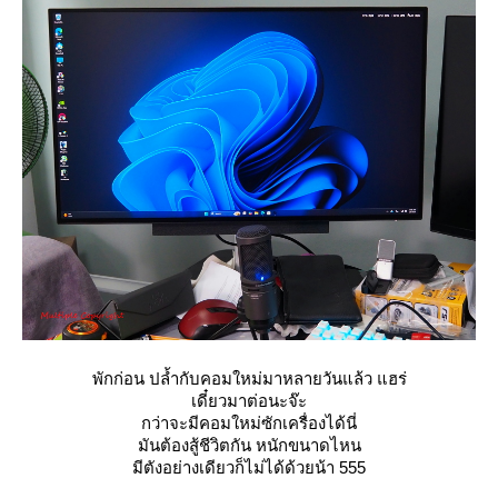
พักก่อน ปล้ำกับคอมใหม่มาหลายวันแล้ว แฮร่
เดี๋ยวมาต่อนะจ๊ะ
กว่าจะมีคอมใหม่ซักเครื่องได้นี่
มันต้องสู้ชีวิตกัน หนักขนาดไหน
มีตังอย่างเดียวก็ไม่ได้ด้วยน้า 555