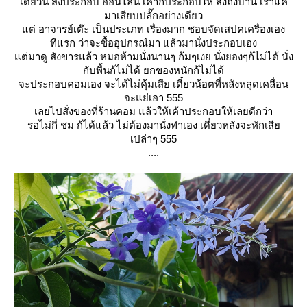
เดี๋ยวนี้ สั่งประกอบ ออนไลน์ เค้าก็ประกอบให้ ส่งถึงบ้าน เราแค่
มาเสียบปลั๊กอย่างเดียว
ต่ อาจารย์เต๊ะ เป็นประเภท เรื่องมาก ชอบจัดเสปคเครื่องเอง
ทีแรก ว่าจะซื้ออุปกรณ์มา แล้วมานั่งประกอบเอง
ต่มาดู สังขารแล้ว หมอห้ามนั่งนานๆ ก้มๆเงย นั่งยองๆก้ไม่ได้ นั่ง
กับพื้นก้ไม่ได้ ยกของหนักก้ไม่ได้
จะประกอบคอมเอง จะได้ไม่คุ้มเสีย เดี๋ยวน้อตที่หลังหลุดเคลื่อน
จะแย่เอา 555
เลยไปสั่งของที่ร้านคอม แล้วให้เค้าประกอบให้เลยดีกว่า
รอไม่กี่ ชม ก้ได้แล้ว ไม่ต้องมานั่งทำเอง เดี๋ยวหลังจะหักเสี
เปล่าๆ 555
....