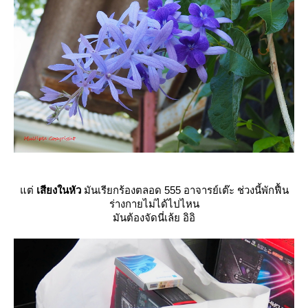
ต่
เสียงในหัว
มันเรียกร้องตลอด 555 อาจารย์เต๊ะ ช่วงนี้พักฟื้น
ร่างกายไม่ได้ไปไหน
มันต้องจัดนี่เล้ย อิอิ