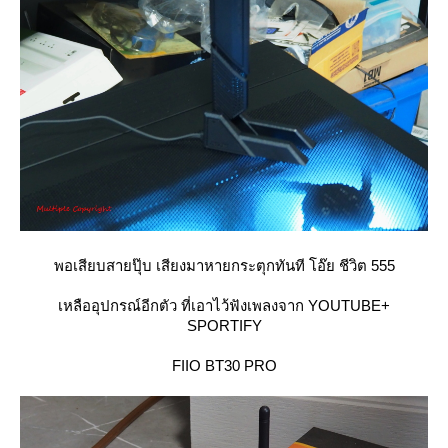
พอเสียบสายปุ๊บ เสียงมาหายกระตุกทันที โอ๊ย ชีวิต 555
เหลืออุปกรณ์อีกตัว ที่เอาไว้ฟังเพลงจาก YOUTUBE+
SPORTIFY
FIIO BT30 PRO