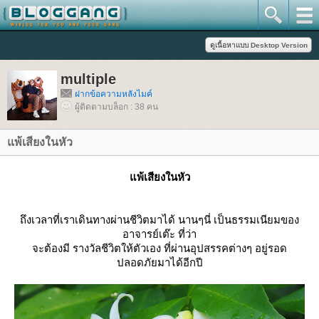
multiple
ฝากข้อความหลังไมค์
ผู้ติดตามบล็อก : 38 คน
พ้เสียงในหัว
พ้เสียงในหัว
ถึงเวลาที่เราเดินทางผ่านชีวิตมาได้ นานๆนี่ เป็นธรรมเนียมของ
อาจารย์เต๊ะ ที่ว่า
จะต้องมี รางวัลชีวิตให้ตัวเอง ที่ผ่านอุปสรรคต่างๆ อยู่รอด
ปลอดภัยมาได้อีกปี