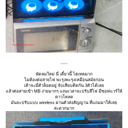
......
พัดลมใหม่ นี่ เดี๋ยวนี้ ไฮเทคมาก
ไม่ต้องต่อสายไฟ พะรุงพะรุงเหมือนสมัยก่อน
เค้าจะมีตัวล็อคอยู่ จับเสียบติดกัน 3ตัวได้เล
ล้วต่อสายเข้า MB ง่ายมากๆ แถมเวลาจะปรับสีไฟ มีซอฟแวร์ให้
ดาวโหลด
มันจะปรับแบบ wireless ผ่านตัวส่งสัญญาน ที่แถมมาให้เล
สะดวกมาก