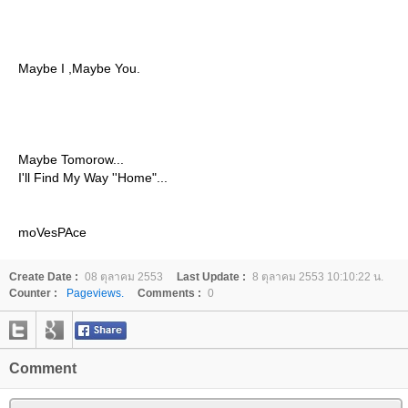
Maybe I ,Maybe You.
Maybe Tomorow...
I'll Find My Way ''Home"...
moVesPAce
Create Date :
08 ตุลาคม 2553
Last Update :
8 ตุลาคม 2553 10:10:22 น.
Counter :
Pageviews.
Comments :
0
Comment