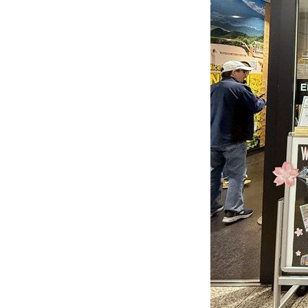
ฮอกไกโด 2023 -
Hokkaido
University (จบ)
ฮอกไกโด 2023 -
Sapporo Clock
Tower, Odori
Park
ฮอกไกโด 2023 -
เมืองซัปโปโร
(Sapporo / 札幌)
ฮอกไกโด 2023 -
Kitahama
Station, The
Ozora Fairy Tale
Hill
ฮอกไกโด 2023 -
อุทยานแห่งชาติ
ชิเรโตโกะ
(Shiretoko
National Park)
ฮอกไกโด 2023 -