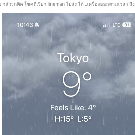
กลัวรถติด โชคดีเรียก lineman ไปส่ง ได้...เครื่องออกตามเวลา ถึง