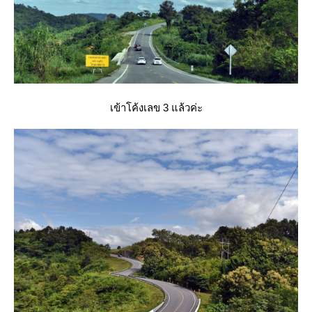
เข้าโค้งเลข 3 แล้วค่ะ