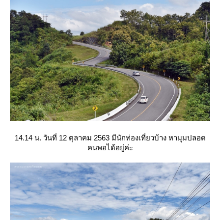
14.14 น. วันที่ 12 ตุลาคม 2563 มีนักท่องเที่ยวบ้าง หามุมปลอด
คนพอได้อยู่ค่ะ