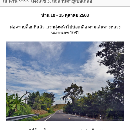
ณ น่าน ~~~~ โค้งเลข 3, ละลานตา@บ่อเกลือ
น่าน 10 - 15 ตุลาคม 2563
ต่อจากบล็อกที่แล้ว...เรามุ่งหน้าไปบ่อเกลือ ตามเส้นทางหลวง
หมายเลข 1081