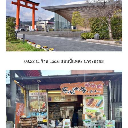
09.22 น. ร้าน Local แบบนี้แหละ น่าจะอร่อ