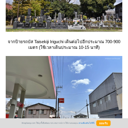
จากป้ายรถบัส Taisekiji Iriguchi
เดินต่อไปอีกประมาณ 700-900
เมตร (ใช้เวลาเดินประมาณ 10-15 นาที)
BlogGang.com ใช้คุกกี้เพื่อพัฒนาประสบการณ์การใช้งานของคุณ
อ่านเพิ่มเติมได้ที่นี่