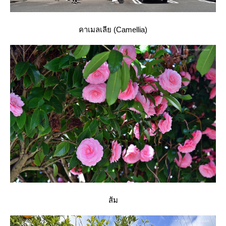
คาเมลเลีย (Camellia)
ส้ม