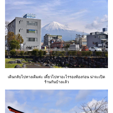
เดินกลับไปทางเดิมค่ะ เดี๋ยวไปหาอะไรรองท้องก่อน น่าจะเปิด
ร้านกันบ้างแล้ว