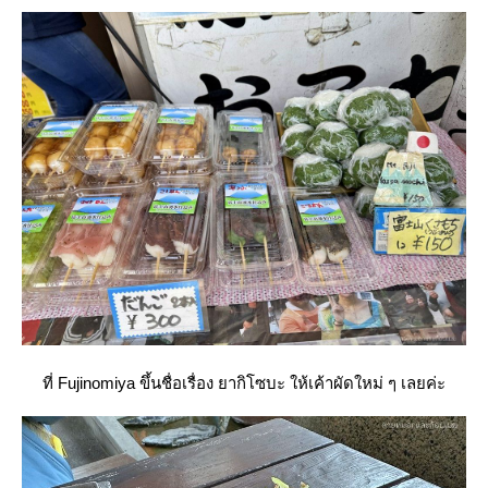
ที่ Fujinomiya ขึ้นชื่อเรื่อง ยากิโซบะ ให้เค้าผัดใหม่ ๆ เลยค่ะ