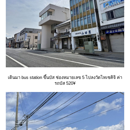
เดินมา bus station ขึ้นบัส ช่องหมายเลข 5 ไปลงวัดไทเซคิจิ ค่า
รถบัส 520¥